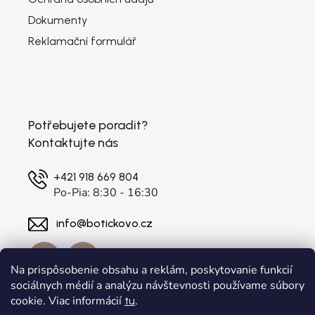
Dokumenty
Reklamační formulář
Potřebujete poradit?
Kontaktujte nás
+421 918 669 804
Po-Pia: 8:30 - 16:30
info@botickovo.cz
Na prispôsobenie obsahu a reklám, poskytovanie funkcií
sociálnych médií a analýzu návštevnosti používame súbory
cookie. Viac informácií
.
tu