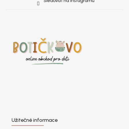
Sledovat na Instagramu
Užitečné informace