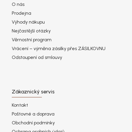
O nás
Prodejna
Výhody nákupu
Nejčastější otázky
Věrnostní program
Vrácení – výměna zásilky přes ZÁSILKOVNU
Odstoupení od smlouvy
Zákaznický servis
Kontakt
Poštovné a doprava
Obchodní podmínky
Ochrana osobních údajů