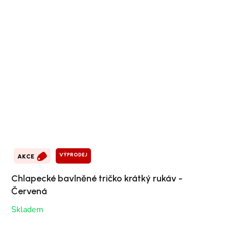
VÝPRODEJ
AKCE
Chlapecké bavlněné tričko krátký rukáv -
Červená
Skladem