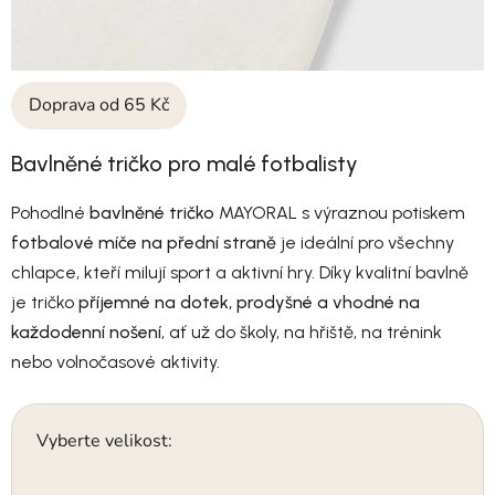
Doprava od 65 Kč
Bavlněné tričko pro malé fotbalisty
Pohodlné
bavlněné tričko
MAYORAL s výraznou potiskem
fotbalové míče na přední straně
je ideální pro všechny
chlapce, kteří milují sport a aktivní hry. Díky kvalitní bavlně
je tričko
příjemné na dotek, prodyšné a vhodné na
každodenní nošení
, ať už do školy, na hřiště, na trénink
nebo volnočasové aktivity.
Vyberte velikost: