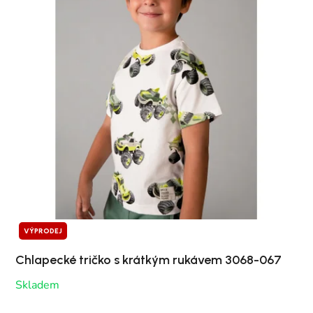
VÝPRODEJ
Chlapecké tričko s krátkým rukávem 3068-067
Skladem