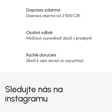
Doprava zdarma
Doprava zdarma od 2 500 CZK
Osobní odběr
Možnost vyzvednutí zboží v prodejně
Rychlé doručení
Zboží k vám dorazí co nejrychleji
Zápatí
Sledujte nás na
instagramu