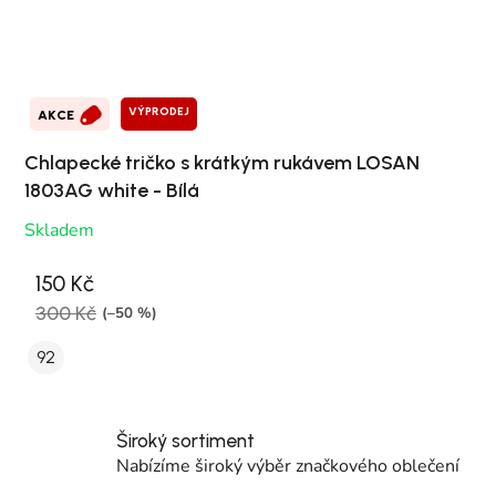
VÝPRODEJ
AKCE
Chlapecké tričko s krátkým rukávem LOSAN
1803AG white - Bílá
Skladem
150 Kč
300 Kč
(–50 %)
92
Široký sortiment
Nabízíme široký výběr značkového oblečení