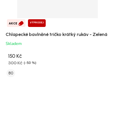
VÝPRODEJ
AKCE
Chlapecké bavlněné tričko krátký rukáv - Zelená
Skladem
150 Kč
300 Kč
(–50 %)
80