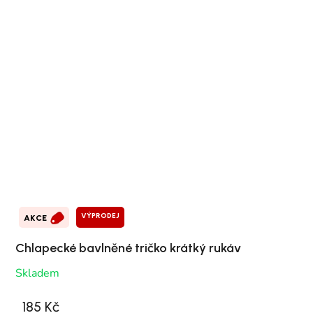
VÝPRODEJ
AKCE
Chlapecké bavlněné tričko krátký rukáv
Skladem
185 Kč