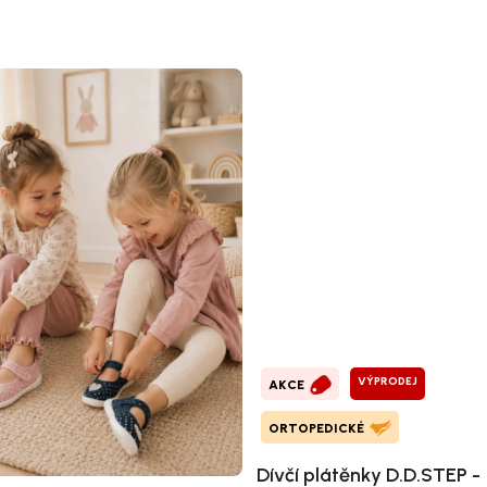
VÝPRODEJ
AKCE
ORTOPEDICKÉ
Dívčí plátěnky D.D.STEP -