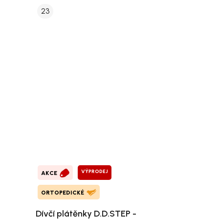
23
VÝPRODEJ
AKCE
ORTOPEDICKÉ
Dívčí plátěnky D.D.STEP -