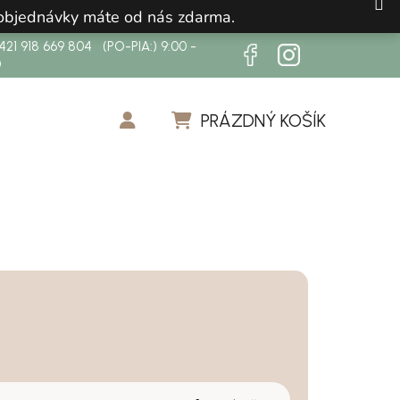
 objednávky máte od nás zdarma.
21 918 669 804 (PO-PIA:) 9:00 -
0
PRÁZDNÝ KOŠÍK
NÁKUPNÍ KOŠÍK