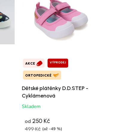
VÝPRODEJ
AKCE
ORTOPEDICKÉ
Dětské plátěnky D.D.STEP -
Cyklámenová
Skladem
250 Kč
od
499 Kč
(až –49 %)