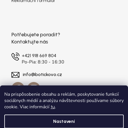
Reklamační formulář
Potřebujete poradit?
Kontaktujte nás
+421 918 669 804
Po-Pia: 8:30 - 16:30
info@botickovo.cz
Na prispôsobenie obsahu a reklám, poskytovanie funkcií
sociálnych médií a analýzu návštevnosti používame súbory
cookie. Viac informácií
.
tu
Nastavení