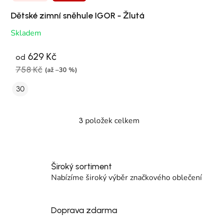
Dětské zimní sněhule IGOR - Žlutá
Skladem
629 Kč
od
758 Kč
(až –30 %)
30
položek celkem
3
Ovládací prvky výpisu
Široký sortiment
Nabízíme široký výběr značkového oblečení
Doprava zdarma