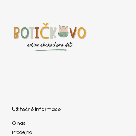
Užitečné informace
O nás
Prodejna