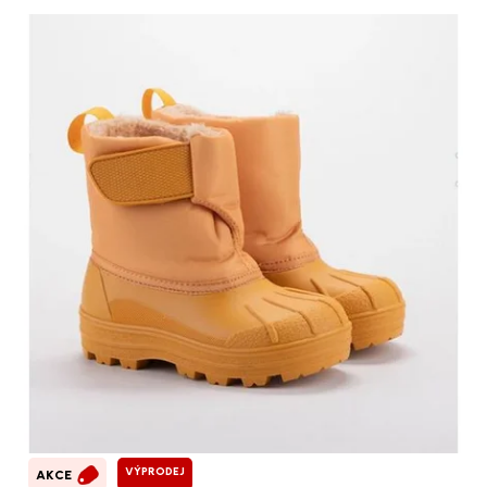
VÝPRODEJ
AKCE