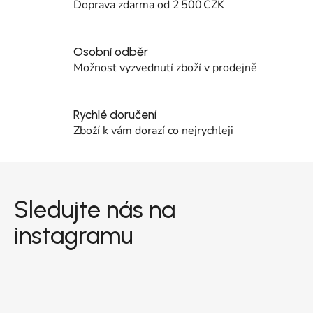
Doprava zdarma od 2 500 CZK
Osobní odběr
Možnost vyzvednutí zboží v prodejně
Rychlé doručení
Zboží k vám dorazí co nejrychleji
Zápatí
Sledujte nás na
instagramu