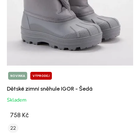
NOVINKA
VÝPRODEJ
Dětské zimní sněhule IGOR - Šedá
Skladem
758 Kč
22