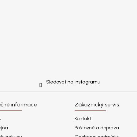
Sledovat na Instagramu
ečné informace
Zákaznický servis
s
Kontakt
ejna
Poštovné a doprava
dy nákupu
Obchodní podmínky