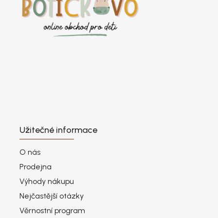
Užitečné informace
O nás
Prodejna
Výhody nákupu
Nejčastější otázky
Věrnostní program