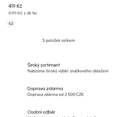
419 Kč
599 Kč
(–30 %)
62
položek celkem
3
Ovládací prvky výpisu
Široký sortiment
Nabízíme široký výběr značkového oblečení
Doprava zdarma
Doprava zdarma od 2 500 CZK
Osobní odběr