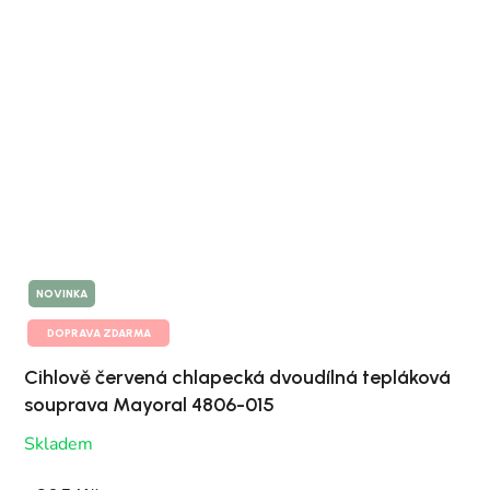
NOVINKA
DOPRAVA ZDARMA
Cihlově červená chlapecká dvoudílná tepláková
souprava Mayoral 4806-015
Skladem