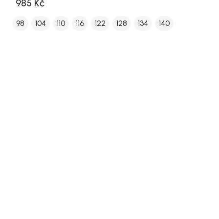
985 Kč
98
104
110
116
122
128
134
140