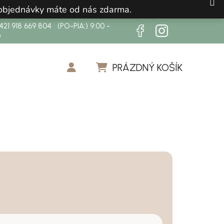
 objednávky máte od nás zdarma.
21 918 669 804 (PO-PIA:) 9:00 -
0
PRÁZDNÝ KOŠÍK
NÁKUPNÍ KOŠÍK