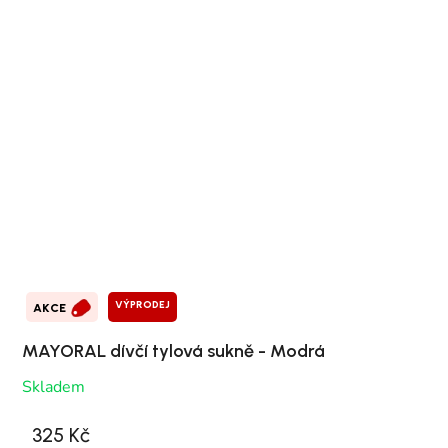
VÝPRODEJ
AKCE
MAYORAL dívčí tylová sukně - Modrá
Skladem
325 Kč