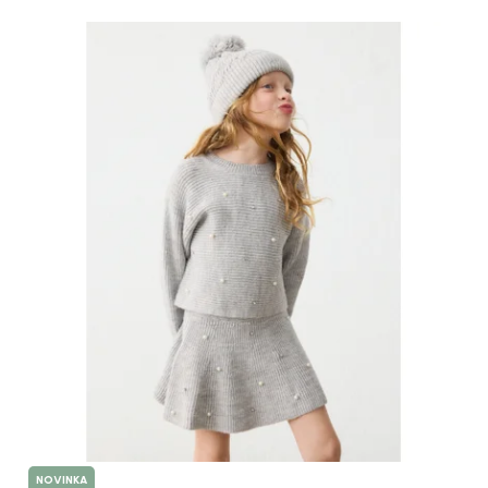
Výpis produktů
NOVINKA