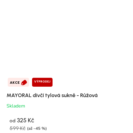
VÝPRODEJ
AKCE
MAYORAL dívčí tylová sukně - Růžová
Skladem
325 Kč
od
599 Kč
(až –45 %)