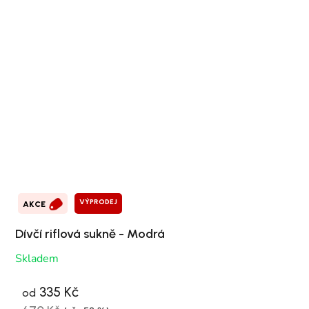
VÝPRODEJ
AKCE
Dívčí riflová sukně - Modrá
Skladem
335 Kč
od