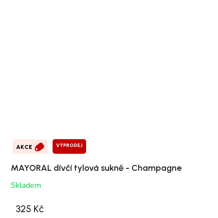
VÝPRODEJ
AKCE
MAYORAL dívčí tylová sukně - Champagne
Skladem
325 Kč