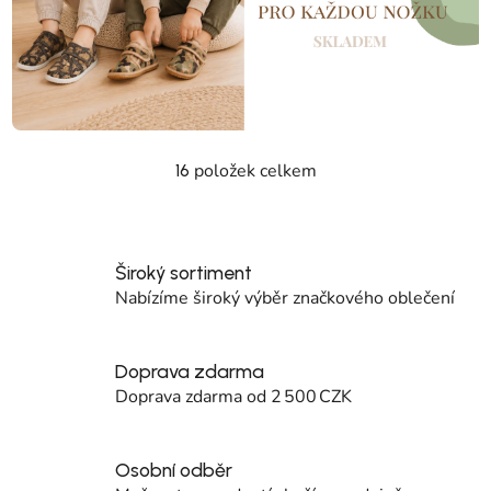
položek celkem
16
Ovládací prvky výpisu
Široký sortiment
Nabízíme široký výběr značkového oblečení
Doprava zdarma
Doprava zdarma od 2 500 CZK
Osobní odběr