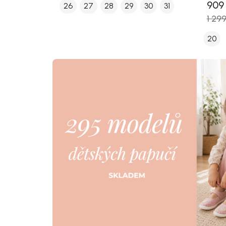
909
26
27
28
29
30
31
1 29
20