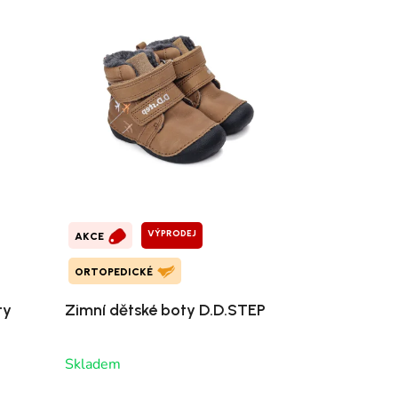
VÝPRODEJ
AKCE
ORTOPEDICKÉ
ty
Zimní dětské boty D.D.STEP
Skladem