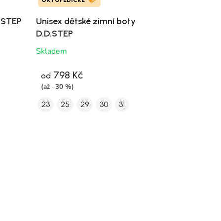
ORTOPEDICKÉ
.STEP
Unisex dětské zimní boty
D.D.STEP
Skladem
798 Kč
od
(až –30 %)
23
25
29
30
31