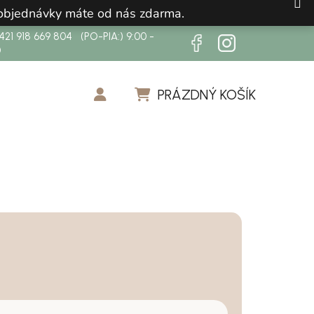
 objednávky máte od nás zdarma.
21 918 669 804 (PO-PIA:) 9:00 -
0
PRÁZDNÝ KOŠÍK
NÁKUPNÍ KOŠÍK