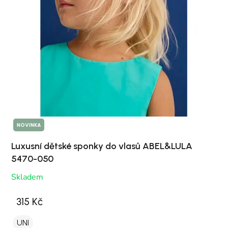
NOVINKA
Luxusní dětské sponky do vlasů ABEL&LULA
5470-050
Skladem
315 Kč
UNI