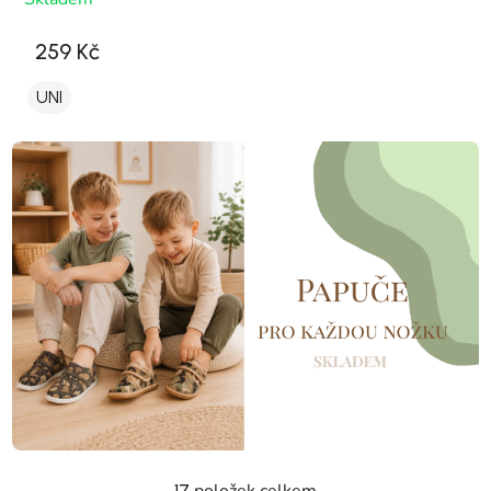
259 Kč
UNI
položek celkem
17