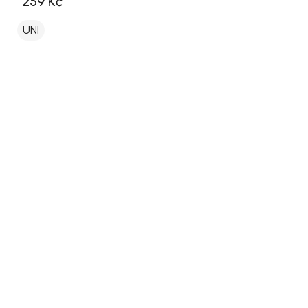
259 Kč
UNI