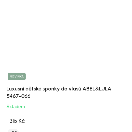
NOVINKA
Luxusní dětské sponky do vlasů ABEL&LULA
5467-066
Skladem
315 Kč