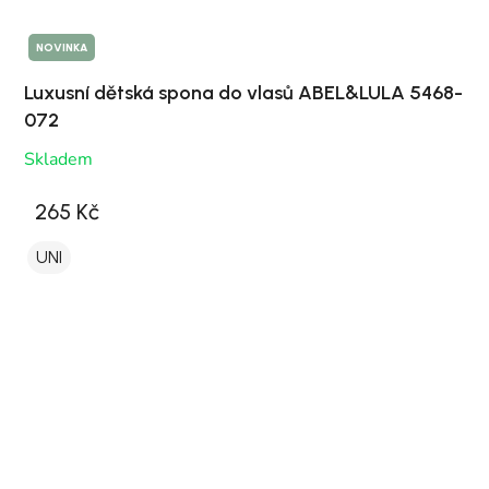
NOVINKA
Luxusní dětská spona do vlasů ABEL&LULA 5468-
072
Skladem
265 Kč
UNI