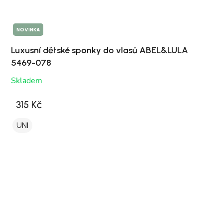
NOVINKA
Luxusní dětské sponky do vlasů ABEL&LULA
5469-078
Skladem
315 Kč
UNI