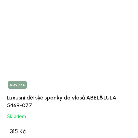
NOVINKA
Luxusní dětské sponky do vlasů ABEL&LULA
5469-077
Skladem
315 Kč