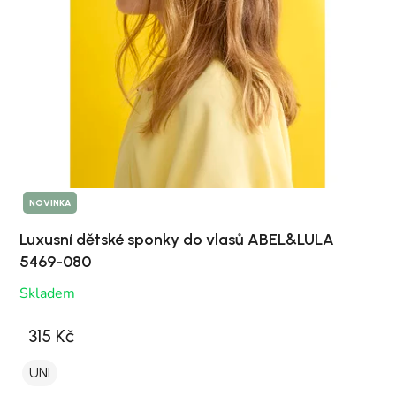
NOVINKA
Luxusní dětské sponky do vlasů ABEL&LULA
5469-080
Skladem
315 Kč
UNI