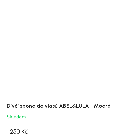
Dívčí spona do vlasů ABEL&LULA - Modrá
Skladem
250 Kč