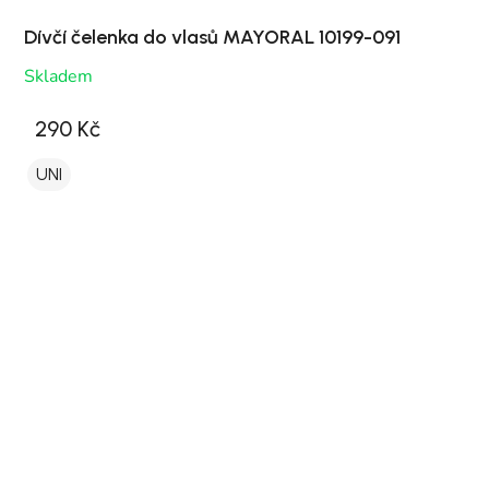
Dívčí čelenka do vlasů MAYORAL 10199-091
Skladem
290 Kč
UNI