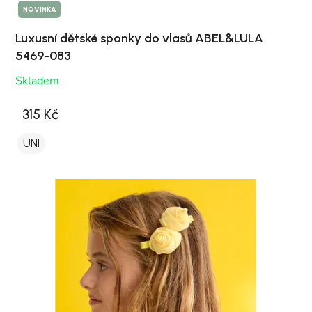
NOVINKA
Luxusní dětské sponky do vlasů ABEL&LULA
5469-083
Skladem
315 Kč
UNI