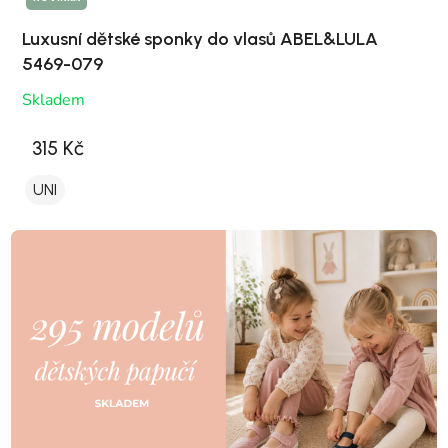
Luxusní dětské sponky do vlasů ABEL&LULA
5469-079
Skladem
315 Kč
UNI