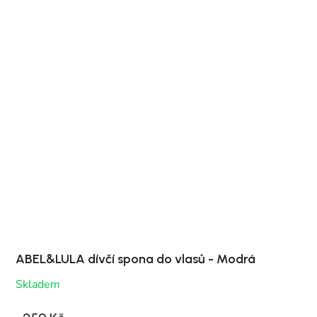
ABEL&LULA dívčí spona do vlasů - Modrá
Skladem