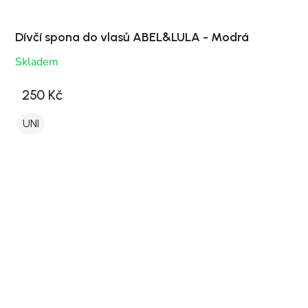
Dívčí spona do vlasů ABEL&LULA - Modrá
Skladem
250 Kč
UNI