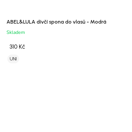
ABEL&LULA dívčí spona do vlasů - Modrá
Skladem
310 Kč
UNI