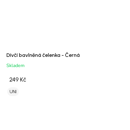
Dívčí bavlněná čelenka - Černá
Skladem
249 Kč
UNI