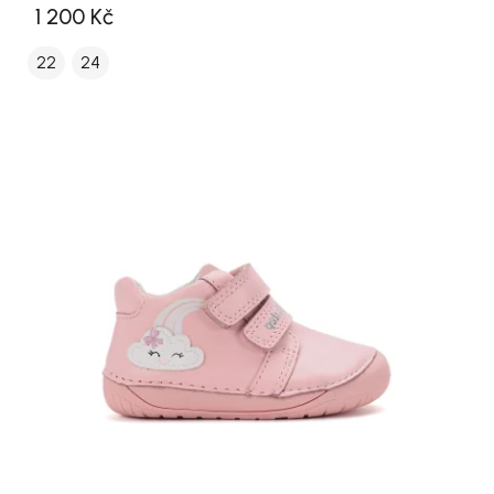
1 200 Kč
22
24