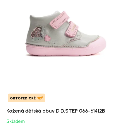
ORTOPEDICKÉ
Kožená dětská obuv D.D.STEP 066-61412B
Skladem