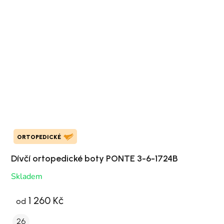
ORTOPEDICKÉ
Dívčí ortopedické boty PONTE 3-6-1724B
Skladem
1 260 Kč
od
26