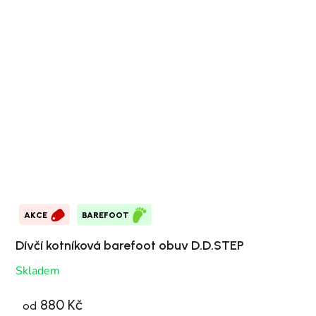
AKCE
BAREFOOT
Dívčí kotníková barefoot obuv D.D.STEP
Skladem
880 Kč
od