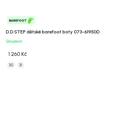
BAREFOOT
D.D.STEP dětské barefoot boty 073-61950D
Skladem
1 260 Kč
30
31