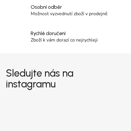
Osobní odběr
Možnost vyzvednutí zboží v prodejně
Rychlé doručení
Zboží k vám dorazí co nejrychleji
Zápatí
Sledujte nás na
instagramu