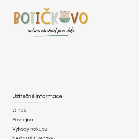
Užitečné informace
O nás
Prodejna
Výhody nákupu
Nejčastější otázky