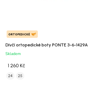
ORTOPEDICKÉ
Dívčí ortopedické boty PONTE 3-6-1429A
Skladem
1 260 Kč
24
25