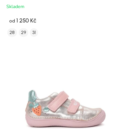
Skladem
1 250 Kč
od
28
29
31