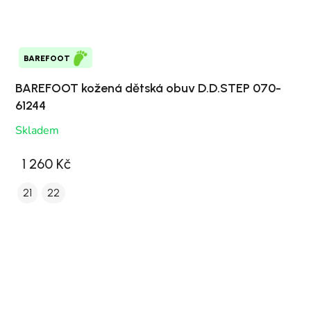
BAREFOOT
BAREFOOT kožená dětská obuv D.D.STEP 070-
61244
Skladem
1 260 Kč
21
22