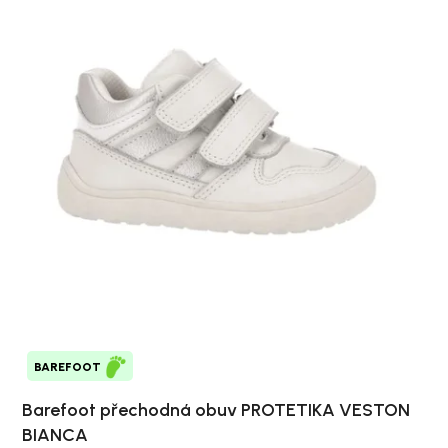
BAREFOOT
Barefoot přechodná obuv PROTETIKA VESTON
BIANCA