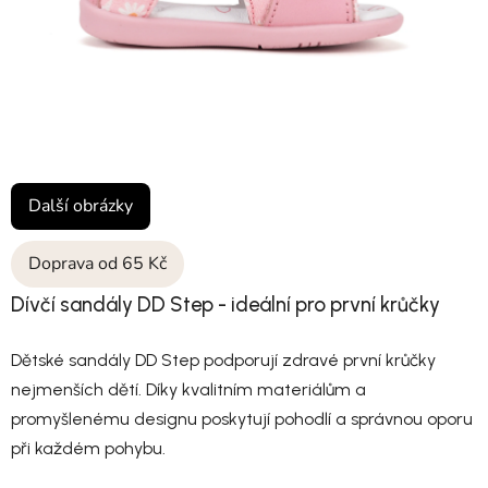
Další obrázky
Doprava od 65 Kč
Dívčí sandály DD Step - ideální pro první krůčky
Dětské sandály DD Step podporují zdravé první krůčky
nejmenších dětí. Díky kvalitním materiálům a
promyšlenému designu poskytují pohodlí a správnou oporu
při každém pohybu.