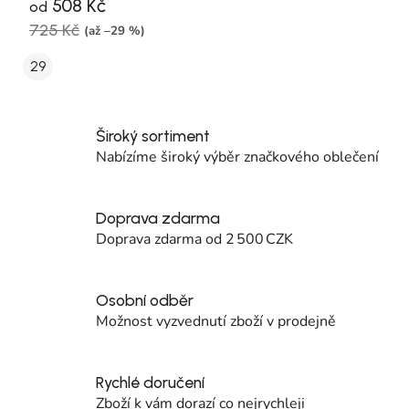
508 Kč
od
725 Kč
(až –29 %)
29
Široký sortiment
Nabízíme široký výběr značkového oblečení
Doprava zdarma
Doprava zdarma od 2 500 CZK
Osobní odběr
Možnost vyzvednutí zboží v prodejně
Rychlé doručení
Zboží k vám dorazí co nejrychleji