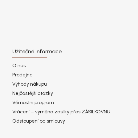
Užitečné informace
O nás
Prodejna
Výhody nákupu
Nejčastější otázky
Věrnostní program
Vrácení – výměna zásilky přes ZÁSILKOVNU
Odstoupení od smlouvy