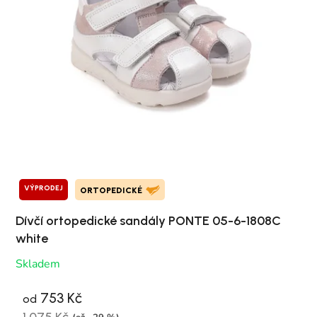
VÝPRODEJ
ORTOPEDICKÉ
Dívčí ortopedické sandály PONTE 05-6-1808C
white
Skladem
753 Kč
od