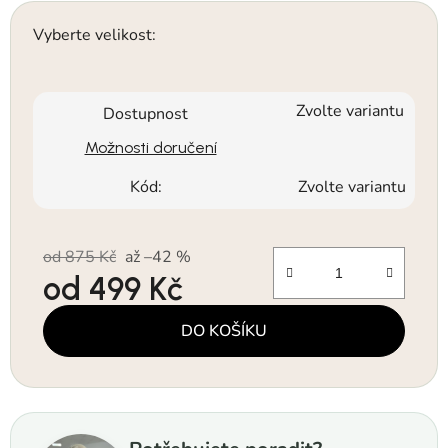
Vyberte velikost:
Zvolte variantu
Dostupnost
Možnosti doručení
Kód:
Zvolte variantu
od 875 Kč
až –42 %
od
499 Kč
Měrná cena:
DO KOŠÍKU