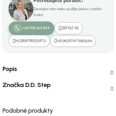
Potřebujete poradit?
Zavolejte nám nebo využijte jednu z našich
funkcí
+421 918 669 804
ZEPTAT SE
VELIKOSTNÍ TABULKA
HLÍDÁNÍ PRODUKTU
Popis
Značka
D.D. Step
Podobné produkty