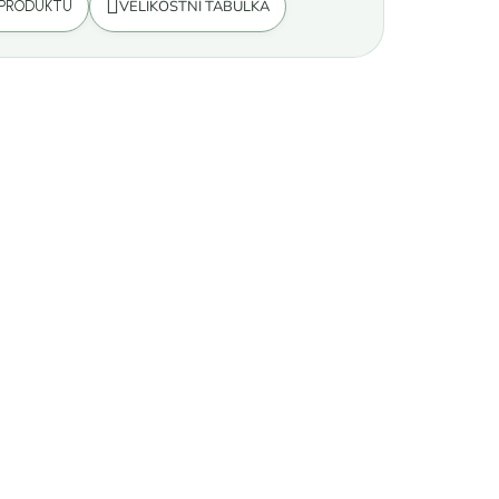
VELIKOSTNÍ TABULKA
 PRODUKTU