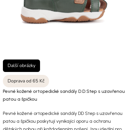
Další obrázky
Doprava od 65 Kč
Pevné kožené ortopedické sandály D.D.Step s uzavřenou
patou a špičkou
Pevné kožené ortopedické sandály DD Step s uzavřenou
patou a špičkou poskytují vynikající oporu a ochranu
dětských nohou při každodenním nošení. Jsou ideální pro