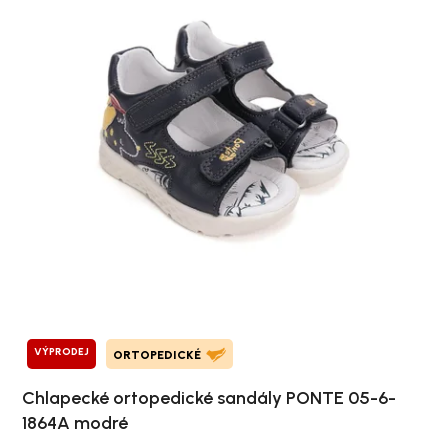
VÝPRODEJ
ORTOPEDICKÉ
Chlapecké ortopedické sandály PONTE 05-6-
1864A modré