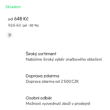
Skladem
648 Kč
od
925 Kč
(až –30 %)
31
Široký sortiment
Nabízíme široký výběr značkového oblečení
Doprava zdarma
Doprava zdarma od 2 500 CZK
Osobní odběr
Možnost vyzvednutí zboží v prodejně