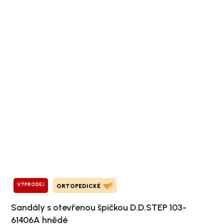
VÝPRODEJ
ORTOPEDICKÉ
Sandály s otevřenou špičkou D.D.STEP 103-
61406A hnědé