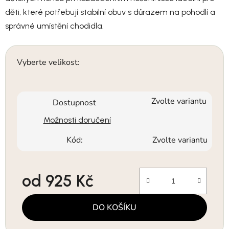
děti, které potřebují stabilní obuv s důrazem na pohodlí a
správné umístění chodidla.
Vyberte velikost:
Zvolte variantu
Dostupnost
Možnosti doručení
Kód:
Zvolte variantu
od
925 Kč
Měrná cena:
DO KOŠÍKU