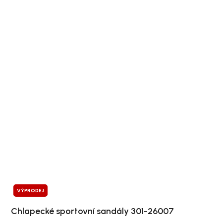
VÝPRODEJ
Chlapecké sportovní sandály 301-26007