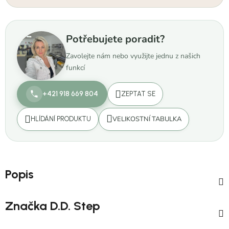
Potřebujete poradit?
Zavolejte nám nebo využijte jednu z našich
funkcí
+421 918 669 804
ZEPTAT SE
VELIKOSTNÍ TABULKA
HLÍDÁNÍ PRODUKTU
Popis
Značka
D.D. Step