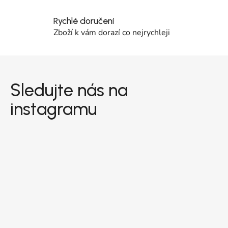
Rychlé doručení
Zboží k vám dorazí co nejrychleji
Zápatí
Sledujte nás na
instagramu