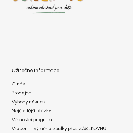
Užitečné informace
O nás
Prodejna
Výhody nákupu
Nejčastější otázky
Věrnostní program
Vrácení – výměna zásilky přes ZÁSILKOVNU