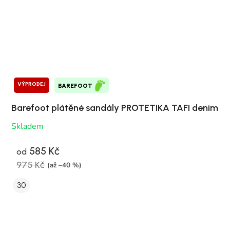
VÝPRODEJ
BAREFOOT
Barefoot plátěné sandály PROTETIKA TAFI denim
Skladem
585 Kč
od
975 Kč
(až –40 %)
30