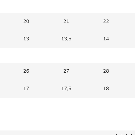
20
21
22
13
13,5
14
26
27
28
17
17,5
18