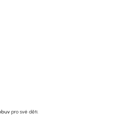
 obuv
pro své děti.