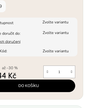
9
Zvolte variantu
tupnost
Zvolte variantu
doručit do:
ti doručení
Kód:
Zvolte variantu
až –30 %
44 Kč
a:
DO KOŠÍKU