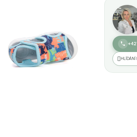
+42
HLÍDÁNÍ