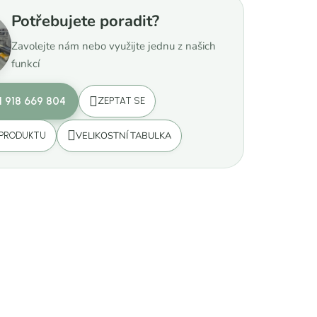
Potřebujete poradit?
Zavolejte nám nebo využijte jednu z našich
funkcí
1 918 669 804
ZEPTAT SE
VELIKOSTNÍ TABULKA
 PRODUKTU