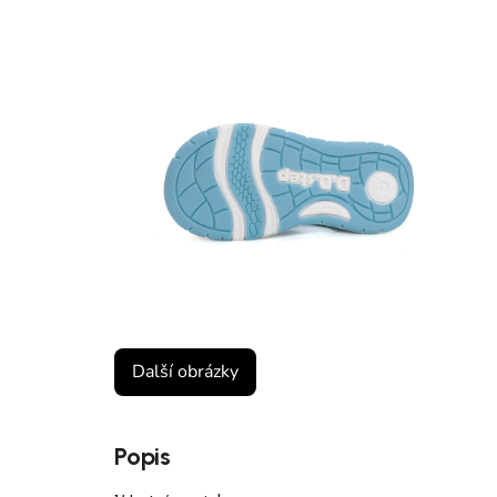
Další obrázky
Popis