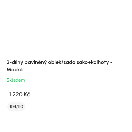
2-dílný bavlněný oblek/sada sako+kalhoty -
Modrá
Skladem
1 220 Kč
104/110