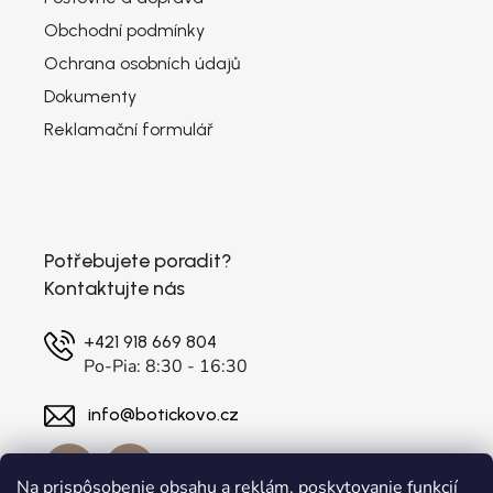
Obchodní podmínky
Ochrana osobních údajů
Dokumenty
Reklamační formulář
Potřebujete poradit?
Kontaktujte nás
+421 918 669 804
Po-Pia: 8:30 - 16:30
info@botickovo.cz
Na prispôsobenie obsahu a reklám, poskytovanie funkcií