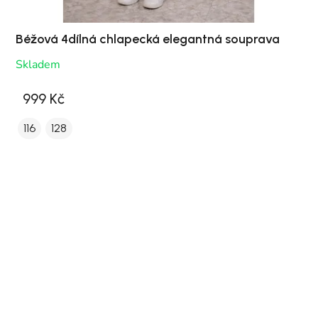
Béžová 4dílná chlapecká elegantná souprava
Skladem
999 Kč
116
128