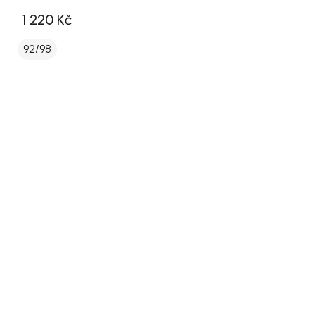
1 220 Kč
92/98