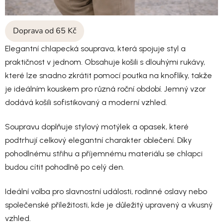
Doprava od 65 Kč
Elegantní chlapecká souprava, která spojuje styl a
praktičnost v jednom. Obsahuje košili s dlouhými rukávy,
které lze snadno zkrátit pomocí poutka na knoflíky, takže
je ideálním kouskem pro různá roční období. Jemný vzor
dodává košili sofistikovaný a moderní vzhled.
Soupravu doplňuje stylový motýlek a opasek, které
podtrhují celkový elegantní charakter oblečení. Díky
pohodlnému střihu a příjemnému materiálu se chlapci
budou cítit pohodlně po celý den.
Ideální volba pro slavnostní události, rodinné oslavy nebo
společenské příležitosti, kde je důležitý upravený a vkusný
vzhled.