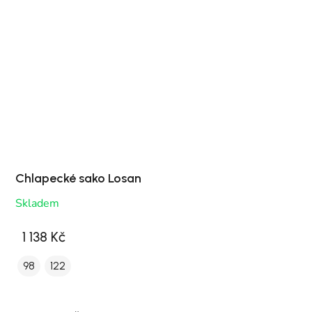
Chlapecké sako Losan
Skladem
1 138 Kč
98
122