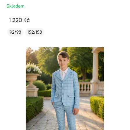
Skladem
1 220 Kč
92/98
152/158