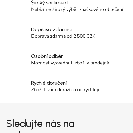
Široký sortiment
Nabízíme široký výběr značkového oblečení
Doprava zdarma
Doprava zdarma od 2 500 CZK
Osobní odběr
Možnost vyzvednutí zboží v prodejně
Rychlé doručení
Zboží k vám dorazí co nejrychleji
Zápatí
Sledujte nás na