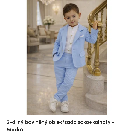
2-dílný bavlněný oblek/sada sako+kalhoty -
Modrá