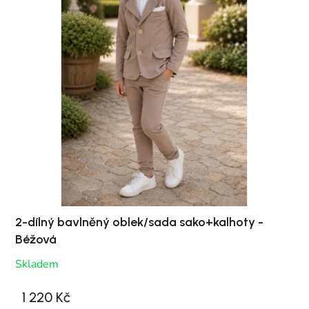
2-dílný bavlněný oblek/sada sako+kalhoty -
Béžová
Skladem
1 220 Kč