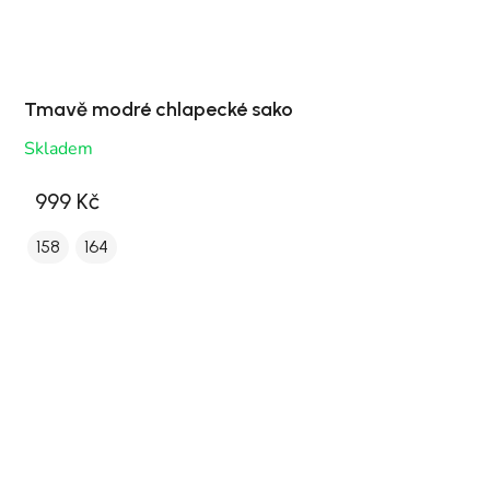
Tmavě modré chlapecké sako
Skladem
999 Kč
158
164