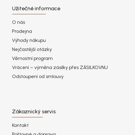
Užitečné informace
O nás
Prodejna
Výhody nákupu
Nejčastější otázky
Věrnostní program
Vrácení – výměna zásilky přes ZÁSILKOVNU
Odstoupení od smlouvy
Zákaznický servis
Kontakt
Poštovné a doprava