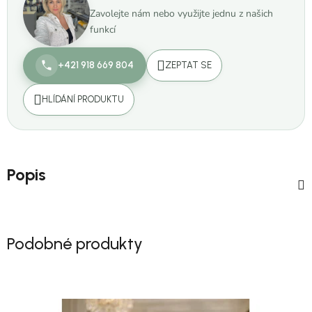
Zavolejte nám nebo využijte jednu z našich
funkcí
+421 918 669 804
ZEPTAT SE
HLÍDÁNÍ PRODUKTU
Popis
Podobné produkty