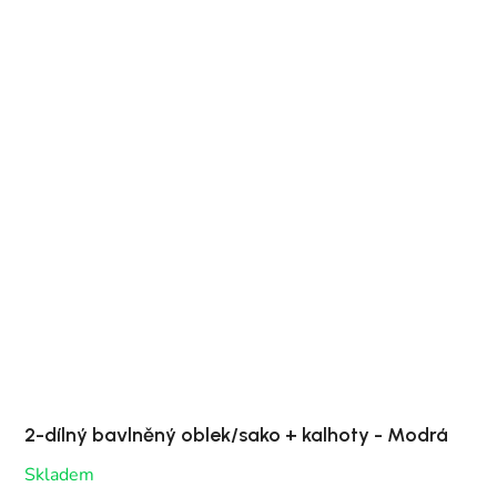
2-dílný bavlněný oblek/sako + kalhoty - Modrá
Skladem