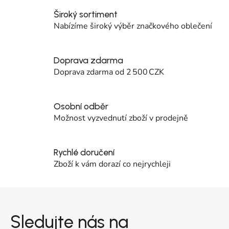
Široký sortiment
Nabízíme široký výběr značkového oblečení
Doprava zdarma
Doprava zdarma od 2 500 CZK
Osobní odběr
Možnost vyzvednutí zboží v prodejně
Rychlé doručení
Zboží k vám dorazí co nejrychleji
Zápatí
Sledujte nás na