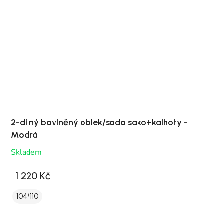
2-dílný bavlněný oblek/sada sako+kalhoty -
Modrá
Skladem
1 220 Kč
104/110