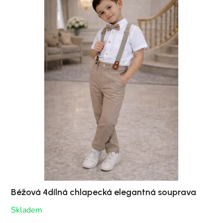
Béžová 4dílná chlapecká elegantná souprava
Skladem