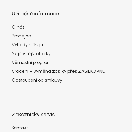
Užitečné informace
O nás
Prodejna
Výhody nákupu
Nejčastější otázky
Věrnostní program
Vrácení – výměna zásilky přes ZÁSILKOVNU
Odstoupení od smlouvy
Zákaznický servis
Kontakt