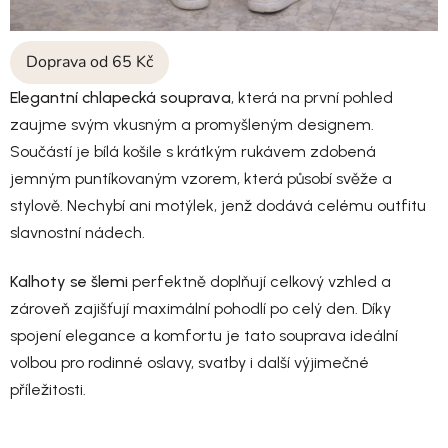
Doprava od 65 Kč
Elegantní chlapecká souprava
, která na první pohled
zaujme svým vkusným a promyšleným designem.
Součástí je bílá košile s krátkým rukávem zdobená
jemným puntíkovaným vzorem, která působí svěže a
stylově. Nechybí ani motýlek, jenž dodává celému outfitu
slavnostní nádech.
Kalhoty se šlemi
perfektně doplňují celkový vzhled a
zároveň zajišťují maximální pohodlí po celý den. Díky
spojení elegance a komfortu je tato souprava ideální
volbou pro rodinné oslavy, svatby i další výjimečné
příležitosti.