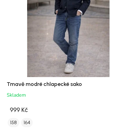
Tmavě modré chlapecké sako
Skladem
999 Kč
158
164