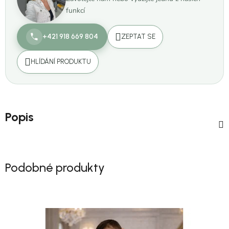
funkcí
+421 918 669 804
ZEPTAT SE
HLÍDÁNÍ PRODUKTU
Popis
Podobné produkty