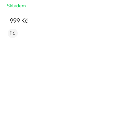
Skladem
999 Kč
116