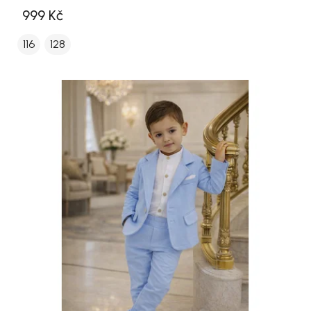
999 Kč
116
128