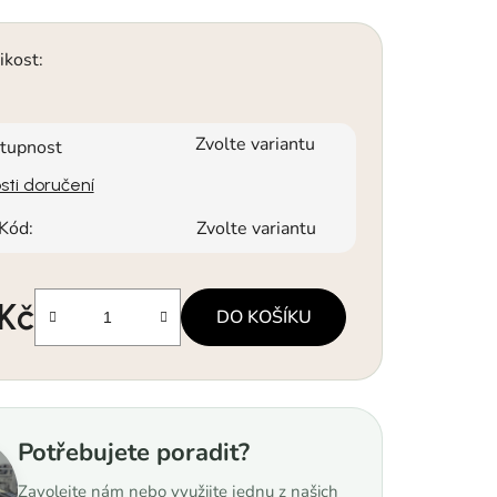
ikost:
Zvolte variantu
tupnost
ti doručení
Kód:
Zvolte variantu
 Kč
DO KOŠÍKU
a:
Potřebujete poradit?
Zavolejte nám nebo využijte jednu z našich