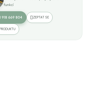
funkcí
1 918 669 804
ZEPTAT SE
 PRODUKTU