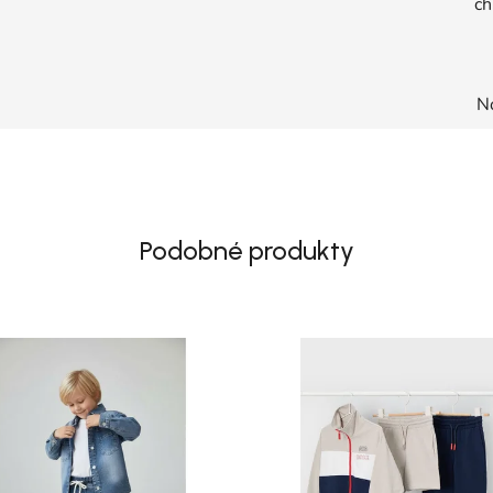
ch
N
Podobné produkty