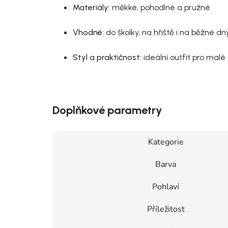
Materiály:
měkké, pohodlné a pružné
Vhodné:
do školky, na hřiště i na běžné dn
Styl a praktičnost:
ideální outfit pro malé
Doplňkové parametry
Kategorie
Barva
Pohlaví
Příležitost