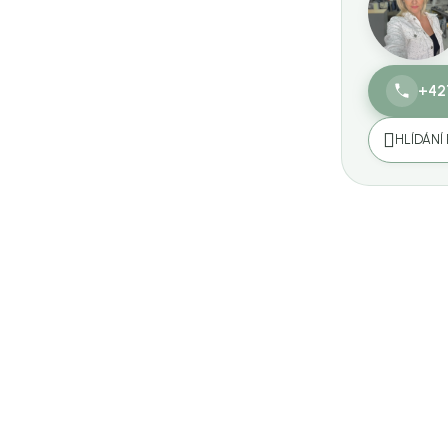
+42
HLÍDÁNÍ