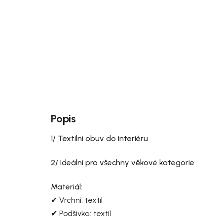
Popis
1/ Textilní obuv do interiéru
2/ Ideální pro všechny věkové kategorie
Materiál:
✔ Vrchní: textil
✔ Podšívka: textil