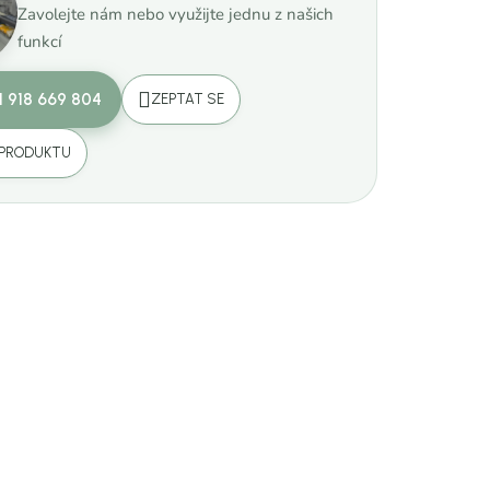
Zavolejte nám nebo využijte jednu z našich
funkcí
1 918 669 804
ZEPTAT SE
 PRODUKTU