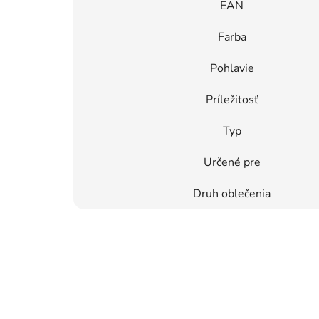
EAN
Farba
Pohlavie
Príležitosť
Typ
Určené pre
Druh oblečenia