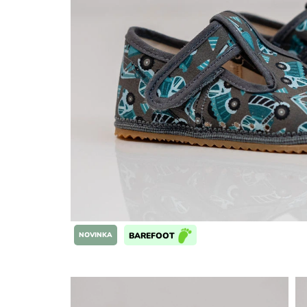
NOVINKA
BAREFOOT