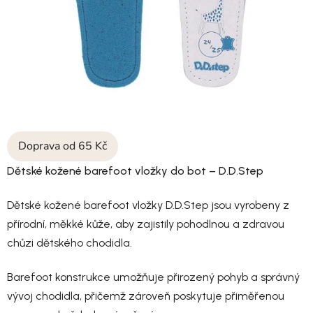
Doprava od 65 Kč
Dětské kožené barefoot vložky do bot – D.D.Step
Dětské kožené barefoot vložky D.D.Step jsou vyrobeny z
přírodní, měkké kůže, aby zajistily pohodlnou a zdravou
chůzi dětského chodidla.
Barefoot konstrukce umožňuje přirozený pohyb a správný
vývoj chodidla, přičemž zároveň poskytuje přiměřenou