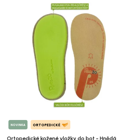
NOVINKA
ORTOPEDICKÉ
Ortopedické kožené vložky do bot - Hnědá