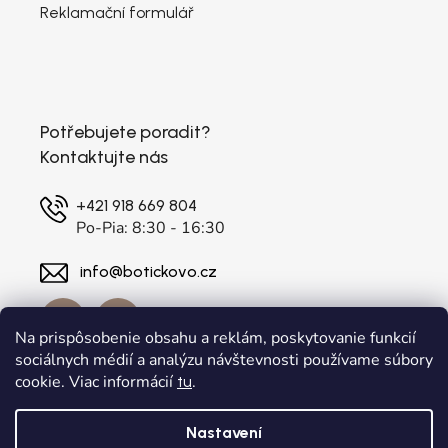
Reklamační formulář
Potřebujete poradit?
Kontaktujte nás
+421 918 669 804
Po-Pia: 8:30 - 16:30
info@botickovo.cz
Na prispôsobenie obsahu a reklám, poskytovanie funkcií
sociálnych médií a analýzu návštevnosti používame súbory
cookie. Viac informácií
.
tu
Nastavení