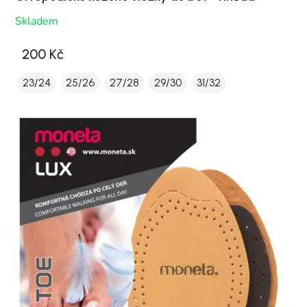
Skladem
200 Kč
23/24
25/26
27/28
29/30
31/32