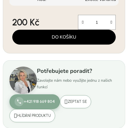
200 Kč
Měrná cena:
DO KOŠÍKU
Potřebujete poradit?
Zavolejte nám nebo využijte jednu z našich
funkcí
+421 918 669 804
ZEPTAT SE
HLÍDÁNÍ PRODUKTU