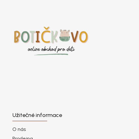
Užitečné informace
O nás
Prodejna