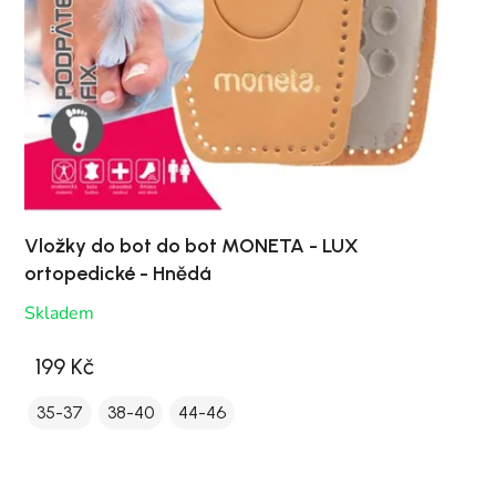
Vložky do bot do bot MONETA - LUX
ortopedické - Hnědá
Skladem
199 Kč
35-37
38-40
44-46