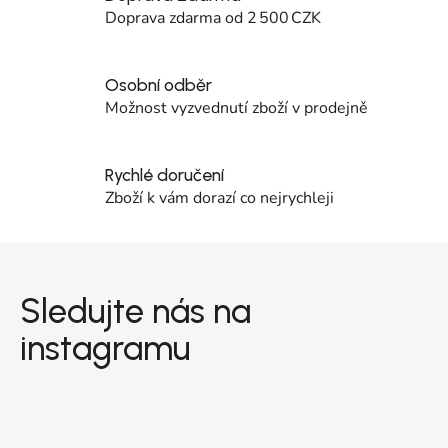
Doprava zdarma od 2 500 CZK
Osobní odběr
Možnost vyzvednutí zboží v prodejně
Rychlé doručení
Zboží k vám dorazí co nejrychleji
Zápatí
Sledujte nás na
instagramu