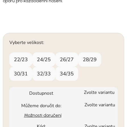
oporu pro každodenní nošení.
Vyberte velikost:
22/23
24/25
26/27
28/29
30/31
32/33
34/35
Zvolte variantu
Dostupnost
Zvolte variantu
Můžeme doručit do:
Možnosti doručení
Kód:
Zvolte variantu