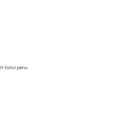
 čisticí pěnu