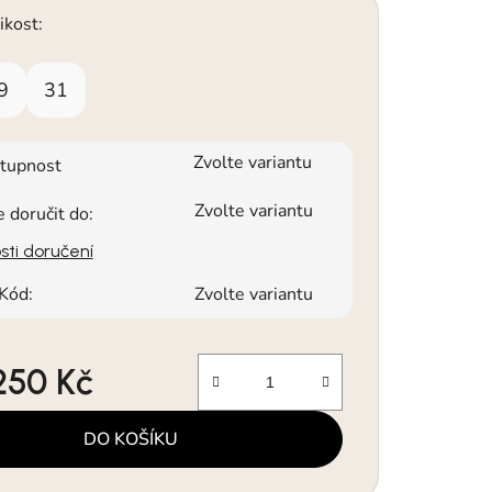
ikost:
9
31
Zvolte variantu
tupnost
Zvolte variantu
doručit do:
ti doručení
Kód:
Zvolte variantu
 250 Kč
a:
DO KOŠÍKU