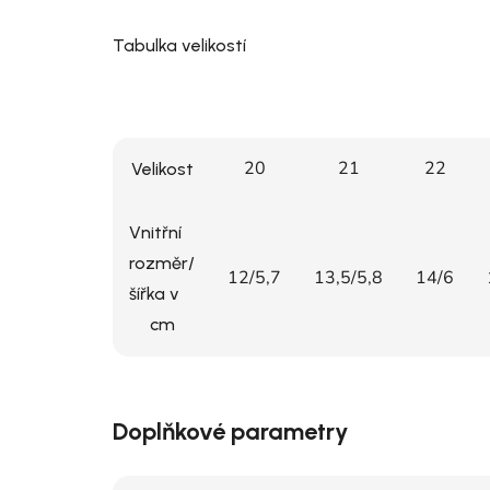
Tabulka velikostí
20
21
22
Velikost
Vnitřní
rozměr/
12/5,7
13,5/5,8
14/6
šířka v
cm
Doplňkové parametry