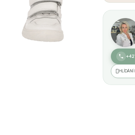
+42
HLÍDÁNÍ