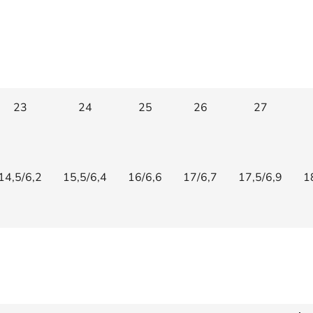
23
24
25
26
27
14,5/6,2
15,5/6,4
16/6,6
17/6,7
17,5/6,9
1