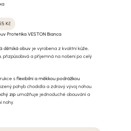
ika
65 Kč
uv Protetika VESTON Bianca
lá dětská obuv
je vyrobena z kvalitní kůže,
, přizpůsobivá a příjemná na nošení po celý
trukce s
flexibilní a měkkou podrážkou
ozený pohyb chodidla a zdravý vývoj nohou.
uchý zip
umožňuje jednoduché obouvání a
í nohy.