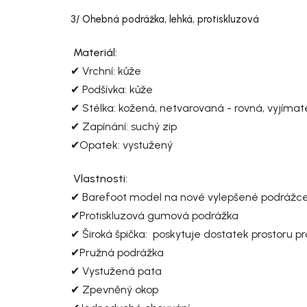
3/ Ohebná podrážka, lehká, protiskluzová
Materiál:
✔ Vrchní: kůže
✔ Podšívka: kůže
✔ Stélka: kožená, netvarovaná - rovná, vyjímat
✔ Zapínání: suchý zip
✔Opatek: vystužený
Vlastnosti:
✔ Barefoot model na nové vylepšené podrážc
✔Protiskluzová gumová podrážka
✔ Široká špička: poskytuje dostatek prostoru pr
✔Pružná podrážka
✔ Vystužená pata
✔ Zpevněný okop