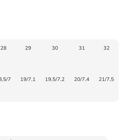
28
29
30
31
32
8,5/7
19/7,1
19,5/7,2
20/7,4
21/7,5