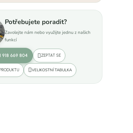
Potřebujete poradit?
Zavolejte nám nebo využijte jednu z našich
funkcí
1 918 669 804
ZEPTAT SE
VELIKOSTNÍ TABULKA
 PRODUKTU