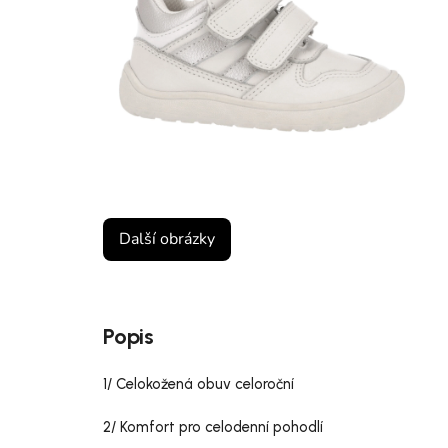
Další obrázky
Popis
1/ Celokožená obuv celoroční
2/ Komfort pro celodenní pohodlí