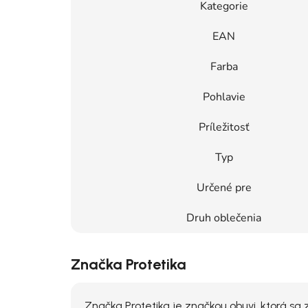
Kategorie
EAN
Farba
Pohlavie
Príležitosť
Typ
Určené pre
Druh oblečenia
Značka Protetika
Značka Protetika je značkou obuvi, ktorá s