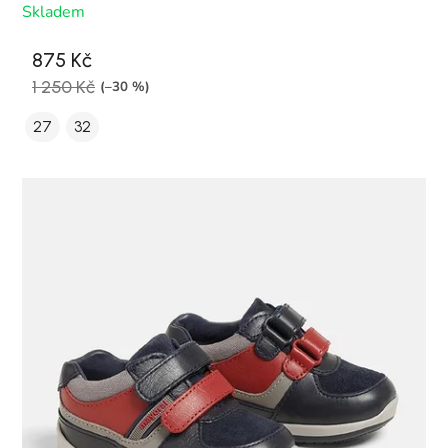
Skladem
875 Kč
1 250 Kč
(–30 %)
27
32