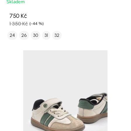
Skladem
750 Kč
1 350 Kč
(–44 %)
24
26
30
31
32