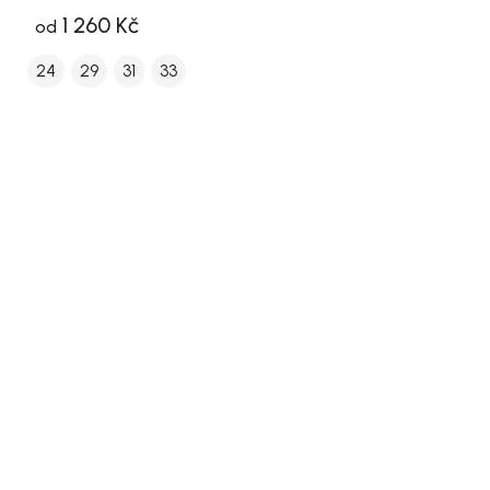
1 260 Kč
od
24
29
31
33