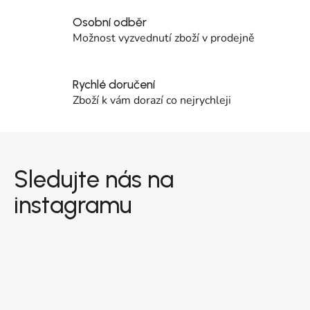
Osobní odběr
Možnost vyzvednutí zboží v prodejně
Rychlé doručení
Zboží k vám dorazí co nejrychleji
Zápatí
Sledujte nás na
instagramu