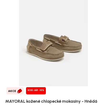
KOD JAR -15%
AKCE
MAYORAL kožené chlapecké mokasíny - Hnědá