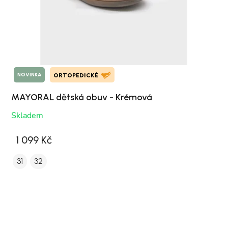
NOVINKA
ORTOPEDICKÉ
MAYORAL dětská obuv - Krémová
Skladem
1 099 Kč
31
32