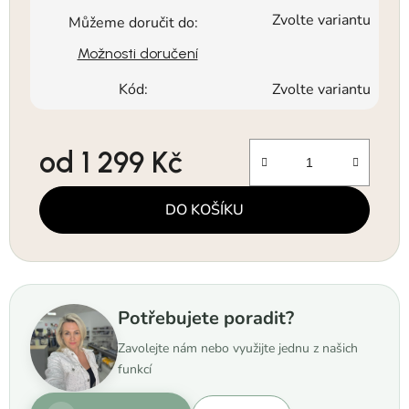
Zvolte variantu
Můžeme doručit do:
Možnosti doručení
Kód:
Zvolte variantu
od
1 299 Kč
Měrná cena:
DO KOŠÍKU
Potřebujete poradit?
Zavolejte nám nebo využijte jednu z našich
funkcí