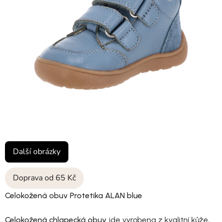
Další obrázky
Doprava od 65 Kč
Celokožená obuv Protetika ALAN blue
Celokožená chlapecká obuv
jde vyrobena z kvalitní kůže,