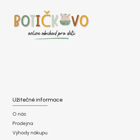
Užitečné informace
O nás
Prodejna
Výhody nákupu