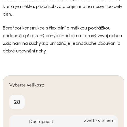
která je měkká, přizpůsobivá a příjemná na nošení po celý
den.
Barefoot konstrukce s
flexibilní a měkkou podrážkou
podporuje přirozený pohyb chodidla a zdravý vývoj nohou.
Zapínání na suchý zip
umožňuje jednoduché obouvání a
dobré upevnění nohy.
Vyberte velikost:
28
Zvolte variantu
Dostupnost