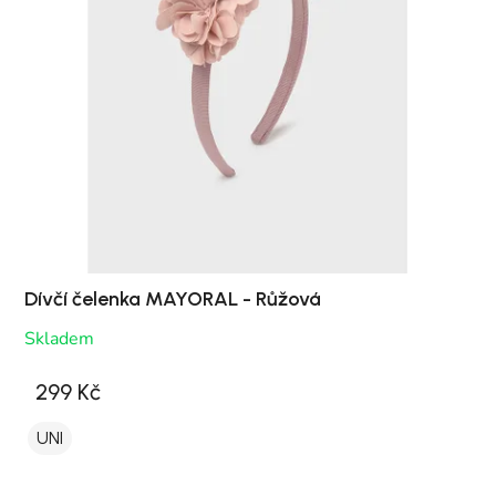
Dívčí čelenka MAYORAL - Růžová
Skladem
299 Kč
UNI