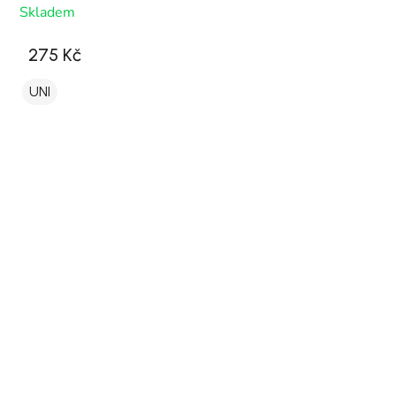
Skladem
275 Kč
UNI