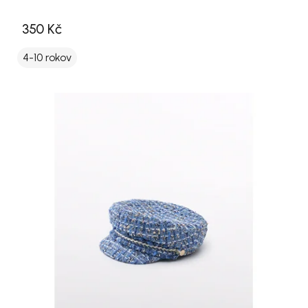
350 Kč
4-10 rokov