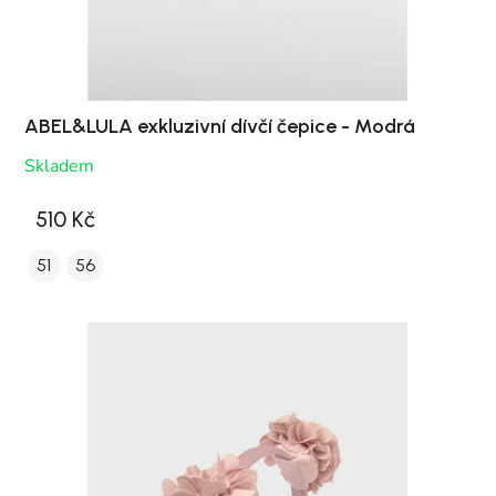
ABEL&LULA exkluzivní dívčí čepice - Modrá
Skladem
510 Kč
51
56