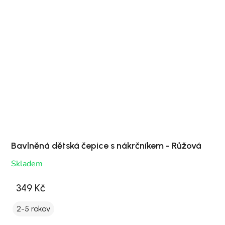
Bavlněná dětská čepice s nákrčníkem - Růžová
Skladem
349 Kč
2-5 rokov