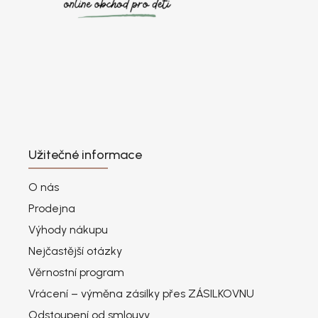
Užitečné informace
O nás
Prodejna
Výhody nákupu
Nejčastější otázky
Věrnostní program
Vrácení – výměna zásilky přes ZÁSILKOVNU
Odstoupení od smlouvy