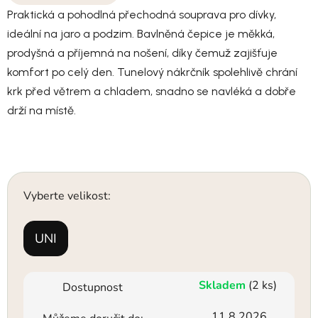
Praktická a pohodlná přechodná souprava pro dívky,
ideální na jaro a podzim. Bavlněná čepice je měkká,
prodyšná a příjemná na nošení, díky čemuž zajišťuje
komfort po celý den. Tunelový nákrčník spolehlivě chrání
krk před větrem a chladem, snadno se navléká a dobře
drží na místě.
Vyberte velikost:
UNI
Skladem
(2 ks)
Dostupnost
11.8.2026