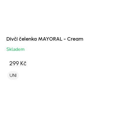
Dívčí čelenka MAYORAL - Cream
Skladem
299 Kč
UNI