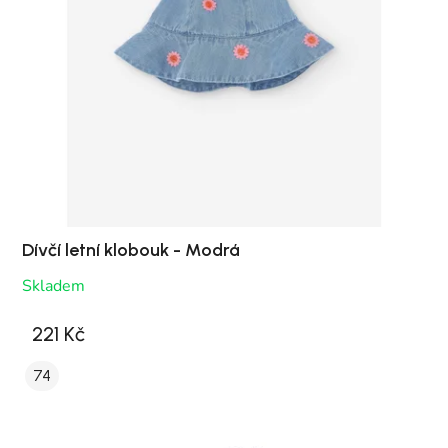
Dívčí letní klobouk - Modrá
Skladem
221 Kč
74