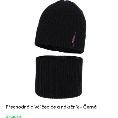
Přechodná dívčí čepice a nákrčník - Černá
Skladem