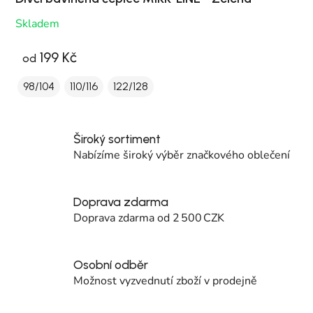
Skladem
199 Kč
od
98/104
110/116
122/128
Široký sortiment
Nabízíme široký výběr značkového oblečení
Doprava zdarma
Doprava zdarma od 2 500 CZK
Osobní odběr
Možnost vyzvednutí zboží v prodejně