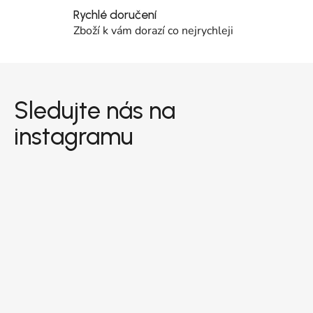
Rychlé doručení
Zboží k vám dorazí co nejrychleji
Zápatí
Sledujte nás na
instagramu