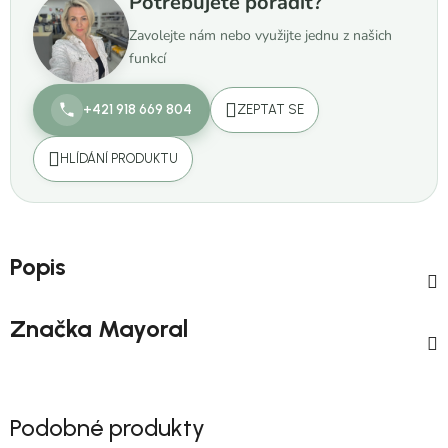
Potřebujete poradit?
Zavolejte nám nebo využijte jednu z našich
funkcí
+421 918 669 804
ZEPTAT SE
HLÍDÁNÍ PRODUKTU
Popis
Značka
Mayoral
Podobné produkty