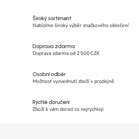
Široký sortiment
Nabízíme široký výběr značkového oblečení
Doprava zdarma
Doprava zdarma od 2 500 CZK
Osobní odběr
Možnost vyzvednutí zboží v prodejně
Rychlé doručení
Zboží k vám dorazí co nejrychleji
Zápatí