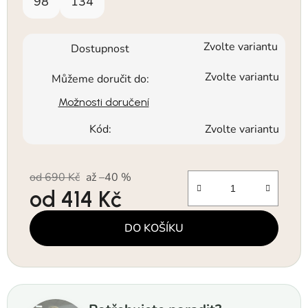
98
134
Zvolte variantu
Dostupnost
Zvolte variantu
Můžeme doručit do:
Možnosti doručení
Kód:
Zvolte variantu
od 690 Kč
až –40 %
od
414 Kč
Měrná cena:
DO KOŠÍKU