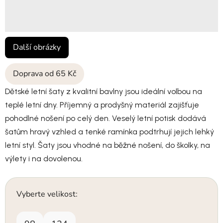
Další obrázky
Doprava od 65 Kč
Dětské letní šaty z kvalitní bavlny jsou ideální volbou na
teplé letní dny. Příjemný a prodyšný materiál zajišťuje
pohodlné nošení po celý den. Veselý letní potisk dodává
šatům hravý vzhled a tenké ramínka podtrhují jejich lehký
letní styl. Šaty jsou vhodné na běžné nošení, do školky, na
výlety i na dovolenou.
Vyberte velikost: