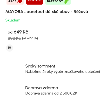
VÝPRODEJ
AKCE
BAREFOOT
MAYORAL barefoot dětská obuv - Béžová
Skladem
649 Kč
od
890 Kč
(až –27 %)
18
Široký sortiment
Nabízíme široký výběr značkového oblečení
Doprava zdarma
Doprava zdarma od 2 500 CZK