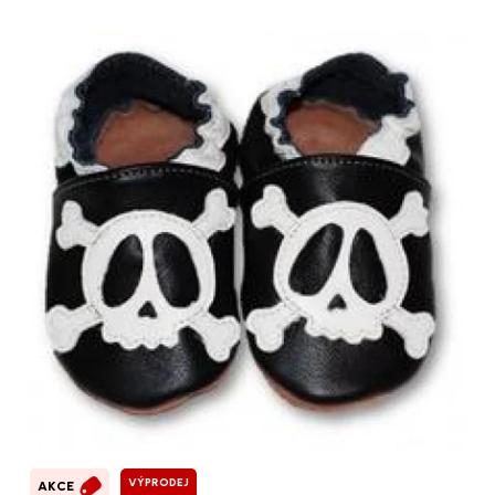
VÝPRODEJ
AKCE