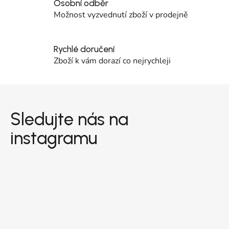
Osobní odběr
Možnost vyzvednutí zboží v prodejně
Rychlé doručení
Zboží k vám dorazí co nejrychleji
Zápatí
Sledujte nás na
instagramu