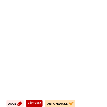
VÝPRODEJ
AKCE
ORTOPEDICKÉ