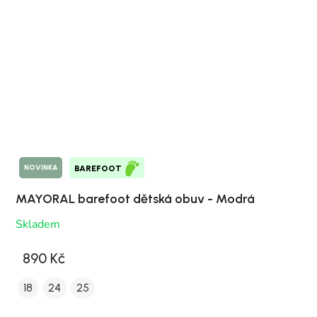
NOVINKA
BAREFOOT
MAYORAL barefoot dětská obuv - Modrá
Skladem
890 Kč
18
24
25