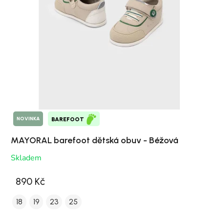
NOVINKA
BAREFOOT
MAYORAL barefoot dětská obuv - Béžová
Skladem
890 Kč
18
19
23
25