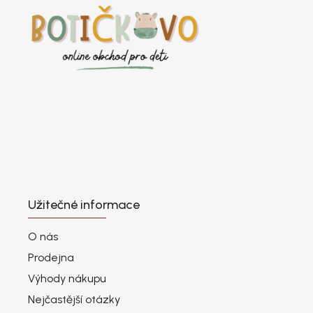
Užitečné informace
O nás
Prodejna
Výhody nákupu
Nejčastější otázky