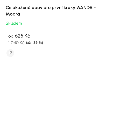
Celokožená obuv pro první kroky WANDA -
Modrá
Skladem
625 Kč
od
1 040 Kč
(až –39 %)
17