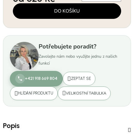
Měrná cena:
DO KOŠÍKU
Potřebujete poradit?
Zavolejte nám nebo využijte jednu z našich
funkcí
+421 918 669 804
ZEPTAT SE
VELIKOSTNÍ TABULKA
HLÍDÁNÍ PRODUKTU
Popis