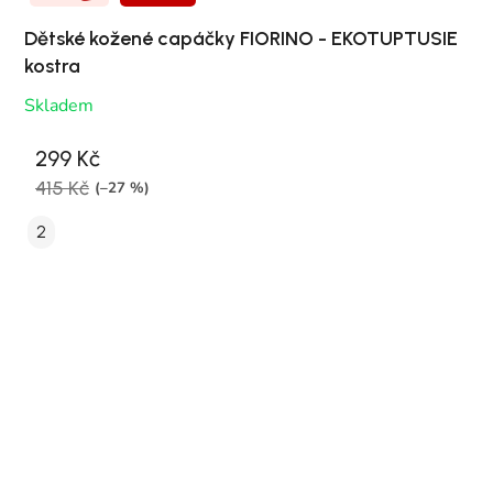
Dětské kožené capáčky FIORINO - EKOTUPTUSIE
kostra
Skladem
299 Kč
415 Kč
(–27 %)
2