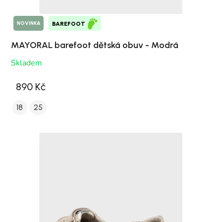
NOVINKA
BAREFOOT
MAYORAL barefoot dětská obuv - Modrá
Skladem
890 Kč
18
25