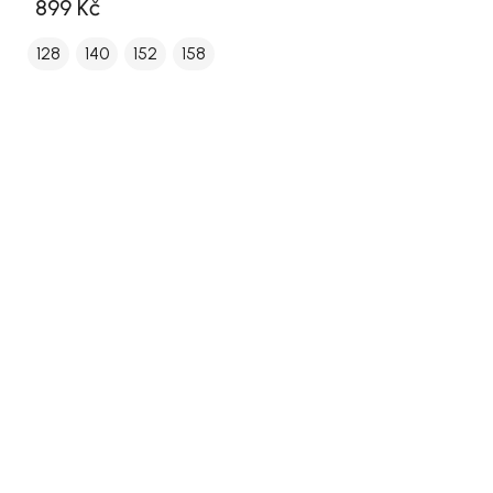
899 Kč
128
140
152
158