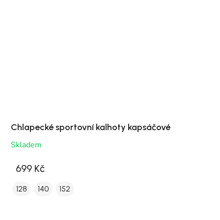
Chlapecké sportovní kalhoty kapsáčové
Skladem
699 Kč
128
140
152