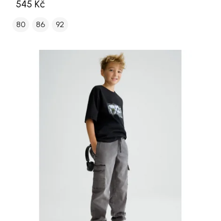
545 Kč
80
86
92