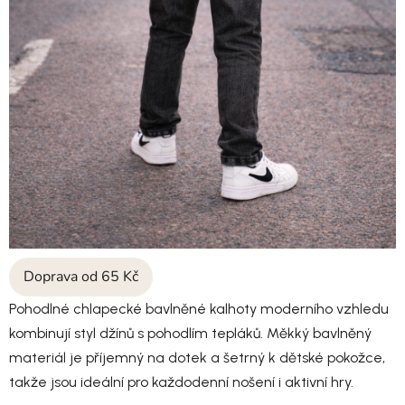
Doprava od 65 Kč
Pohodlné chlapecké bavlněné kalhoty moderního vzhledu
kombinují styl džínů s pohodlím tepláků. Měkký bavlněný
materiál je příjemný na dotek a šetrný k dětské pokožce,
takže jsou ideální pro každodenní nošení i aktivní hry.