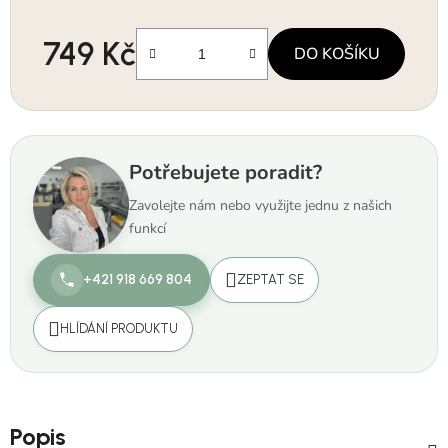
749 Kč
DO KOŠÍKU
Měrná cena:
Potřebujete poradit?
Zavolejte nám nebo využijte jednu z našich
funkcí
+421 918 669 804
ZEPTAT SE
HLÍDÁNÍ PRODUKTU
Popis