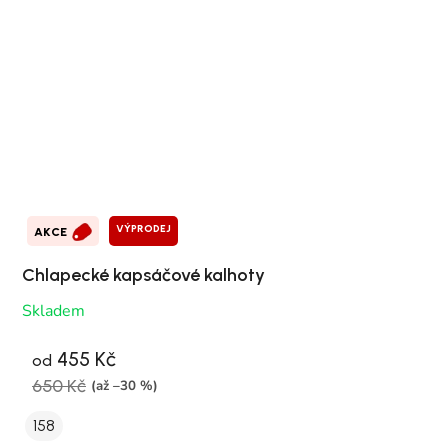
VÝPRODEJ
AKCE
Chlapecké kapsáčové kalhoty
Skladem
455 Kč
od
650 Kč
(až –30 %)
158