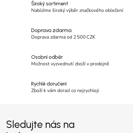
Široký sortiment
Nabízíme široký výběr značkového oblečení
Doprava zdarma
Doprava zdarma od 2 500 CZK
Osobní odběr
Možnost vyzvednutí zboží v prodejně
Rychlé doručení
Zboží k vám dorazí co nejrychleji
Zápatí
Sledujte nás na