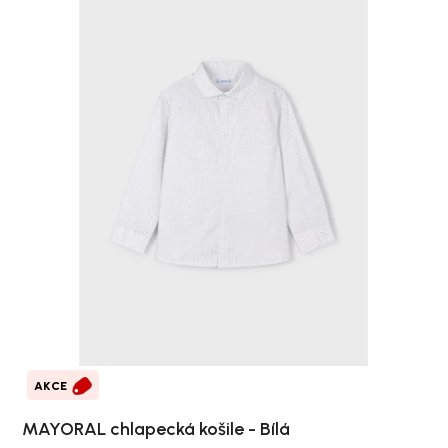
AKCE
MAYORAL chlapecká košile - Bílá