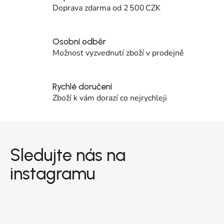
Doprava zdarma od 2 500 CZK
Osobní odběr
Možnost vyzvednutí zboží v prodejně
Rychlé doručení
Zboží k vám dorazí co nejrychleji
Zápatí
Sledujte nás na
instagramu