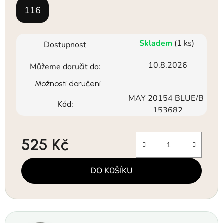
116
Skladem
(1 ks)
Dostupnost
10.8.2026
Můžeme doručit do:
Možnosti doručení
MAY 20154 BLUE/B
Kód:
153682
525 Kč
Měrná cena:
DO KOŠÍKU