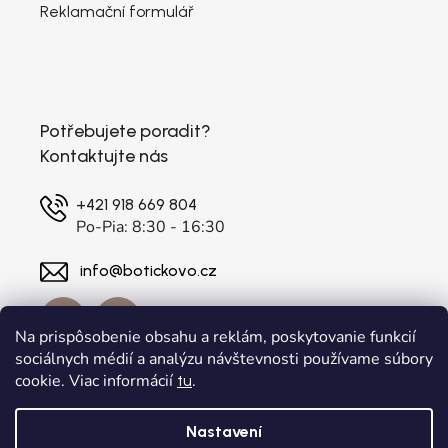
Reklamační formulář
Potřebujete poradit?
Kontaktujte nás
+421 918 669 804
Po-Pia: 8:30 - 16:30
info@botickovo.cz
Na prispôsobenie obsahu a reklám, poskytovanie funkcií
sociálnych médií a analýzu návštevnosti používame súbory
cookie. Viac informácií
.
tu
Nastavení