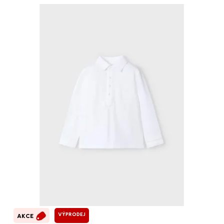
VÝPRODEJ
AKCE