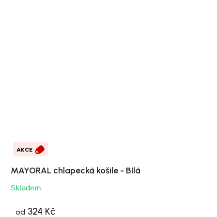
AKCE
MAYORAL chlapecká košile - Bílá
Skladem
324 Kč
od