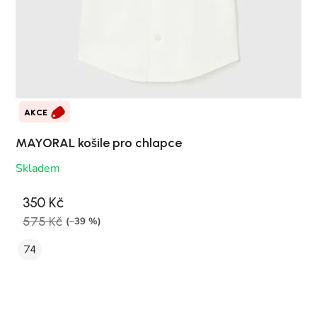
AKCE
MAYORAL košile pro chlapce
Skladem
350 Kč
575 Kč
(–39 %)
74