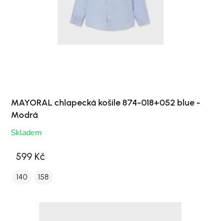
MAYORAL chlapecká košile 874-018+052 blue -
Modrá
Skladem
599 Kč
140
158