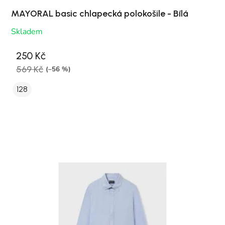
MAYORAL basic chlapecká polokošile - Bílá
Skladem
250 Kč
569 Kč
(–56 %)
128