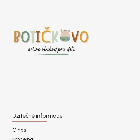
Užitečné informace
O nás
Prodejna