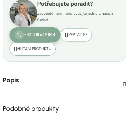
Potřebujete poradit?
Zavolejte nám nebo využijte jednu z našich
funkcí
+421 918 669 804
ZEPTAT SE
HLÍDÁNÍ PRODUKTU
Popis
Podobné produkty