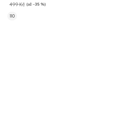
499 Kč
(až –35 %)
110