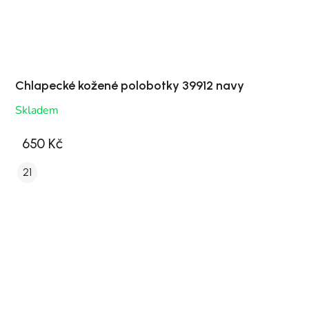
Chlapecké kožené polobotky 39912 navy
Skladem
650 Kč
21