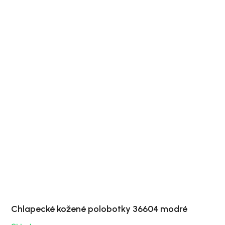
Chlapecké kožené polobotky 36604 modré