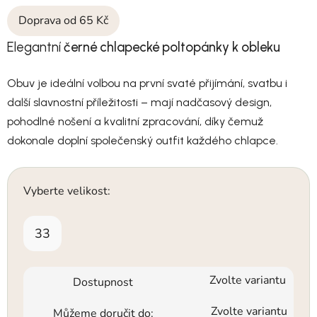
Doprava od 65 Kč
Elegantní
černé chlapecké poltopánky k obleku
Obuv je ideální volbou na první svaté přijímání, svatbu i
další slavnostní příležitosti – mají nadčasový design,
pohodlné nošení a kvalitní zpracování, díky čemuž
dokonale doplní společenský outfit každého chlapce.
Vyberte velikost:
33
Zvolte variantu
Dostupnost
Zvolte variantu
Můžeme doručit do: