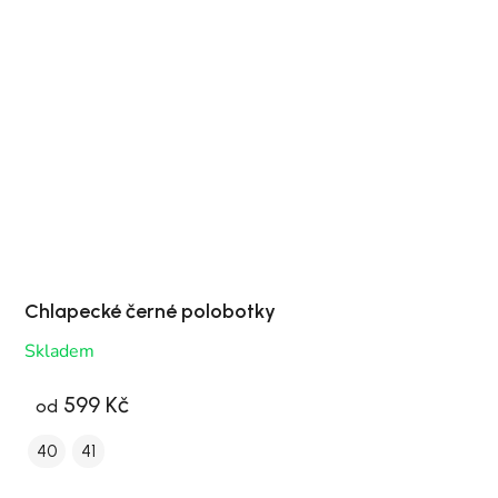
Chlapecké černé polobotky
Skladem
599 Kč
od
40
41