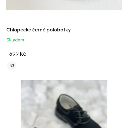
Chlapecké černé polobotky
Skladem
599 Kč
33