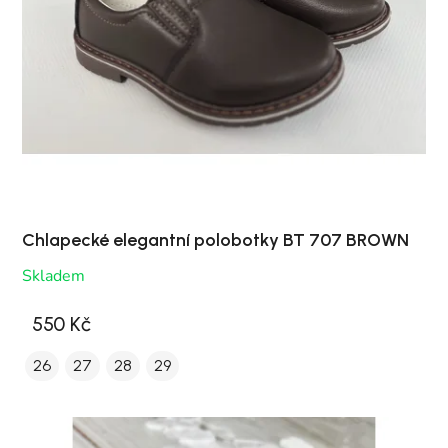
Chlapecké elegantní polobotky BT 707 BROWN
Skladem
550 Kč
26
27
28
29