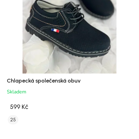
Chlapecká společenská obuv
Skladem
599 Kč
25