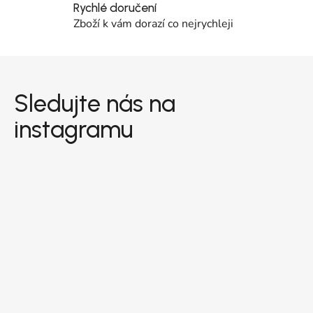
Rychlé doručení
Zboží k vám dorazí co nejrychleji
Zápatí
Sledujte nás na
instagramu