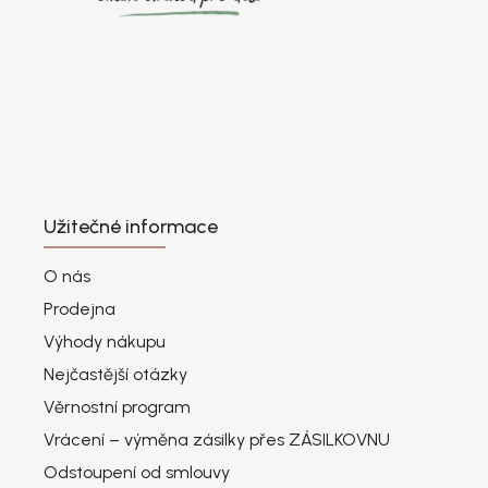
Užitečné informace
O nás
Prodejna
Výhody nákupu
Nejčastější otázky
Věrnostní program
Vrácení – výměna zásilky přes ZÁSILKOVNU
Odstoupení od smlouvy