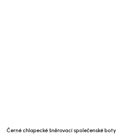
Černé chlapecké šněrovací společenské boty