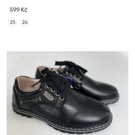
599 Kč
25
26