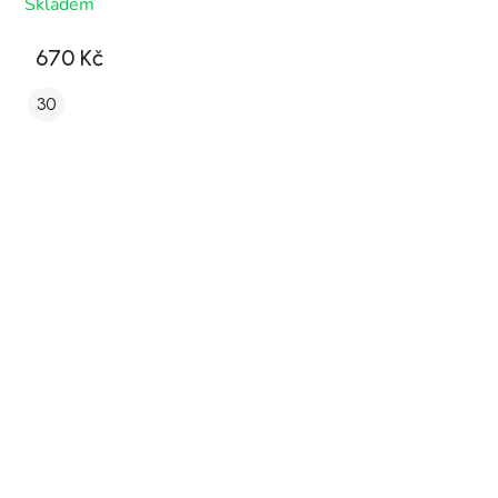
Skladem
670 Kč
30