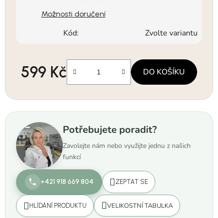
Možnosti doručení
Kód:
Zvolte variantu
599 Kč
DO KOŠÍKU
Měrná cena:
Potřebujete poradit?
Zavolejte nám nebo využijte jednu z našich
funkcí
+421 918 669 804
ZEPTAT SE
VELIKOSTNÍ TABULKA
HLÍDÁNÍ PRODUKTU