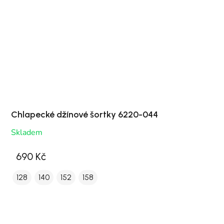
Chlapecké džínové šortky 6220-044
Skladem
690 Kč
128
140
152
158