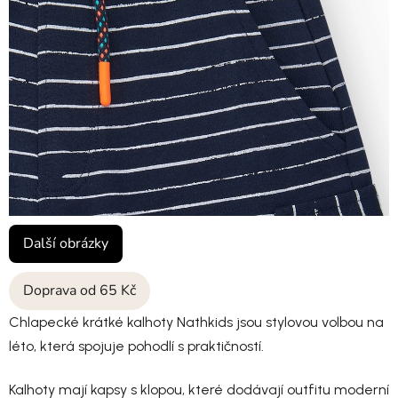
Další obrázky
Doprava od 65 Kč
Chlapecké krátké kalhoty Nathkids jsou stylovou volbou na
léto, která spojuje pohodlí s praktičností.
Kalhoty mají kapsy s klopou, které dodávají outfitu moderní