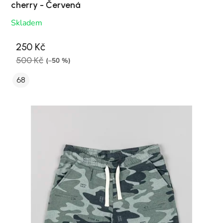
cherry - Červená
Skladem
250 Kč
500 Kč
(–50 %)
68