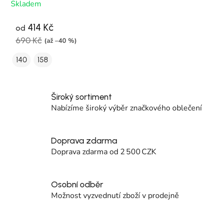
Skladem
414 Kč
od
690 Kč
(až –40 %)
140
158
Široký sortiment
Nabízíme široký výběr značkového oblečení
Doprava zdarma
Doprava zdarma od 2 500 CZK
Osobní odběr
Možnost vyzvednutí zboží v prodejně