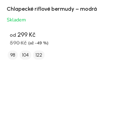
Chlapecké riflové bermudy – modrá
Skladem
299 Kč
od
590 Kč
(až –49 %)
98
104
122