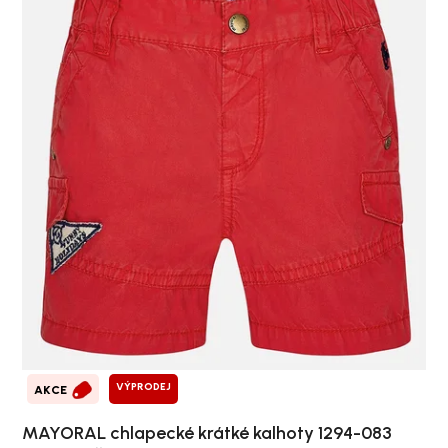
VÝPRODEJ
AKCE
MAYORAL chlapecké krátké kalhoty 1294-083