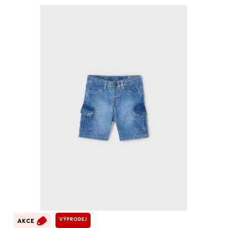
VÝPRODEJ
AKCE