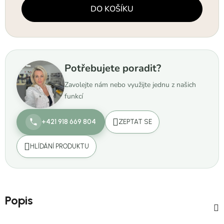
Měrná cena:
DO KOŠÍKU
Potřebujete poradit?
Zavolejte nám nebo využijte jednu z našich
funkcí
+421 918 669 804
ZEPTAT SE
HLÍDÁNÍ PRODUKTU
Popis