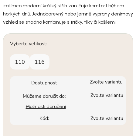
zatímco moderní krátký střih zaručuje komfort během
horkých dnů. Jednobarevný nebo jemně vypraný denimový
vzhled se snadno kombinuje s tričky, tílky či košilemi.
Vyberte velikost:
110
116
Zvolte variantu
Dostupnost
Zvolte variantu
Můžeme doručit do:
Možnosti doručení
Kód:
Zvolte variantu