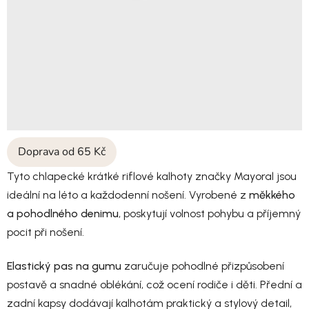
Doprava od 65 Kč
Tyto chlapecké krátké riflové kalhoty značky Mayoral jsou
ideální na léto a každodenní nošení. Vyrobené z
měkkého
a pohodlného denimu
, poskytují volnost pohybu a příjemný
pocit při nošení.
Elastický pas na gumu
zaručuje pohodlné přizpůsobení
postavě a snadné oblékání, což ocení rodiče i děti. Přední a
zadní kapsy dodávají kalhotám praktický a stylový detail,