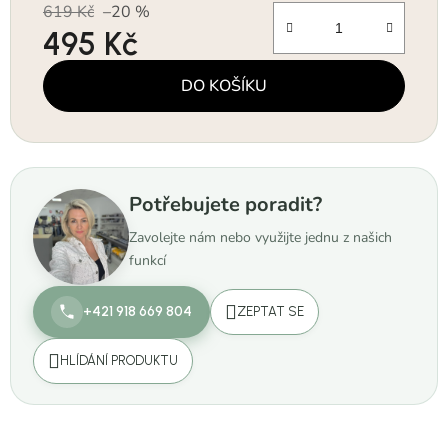
619 Kč
–20 %
495 Kč
Měrná cena:
DO KOŠÍKU
Potřebujete poradit?
Zavolejte nám nebo využijte jednu z našich
funkcí
+421 918 669 804
ZEPTAT SE
HLÍDÁNÍ PRODUKTU