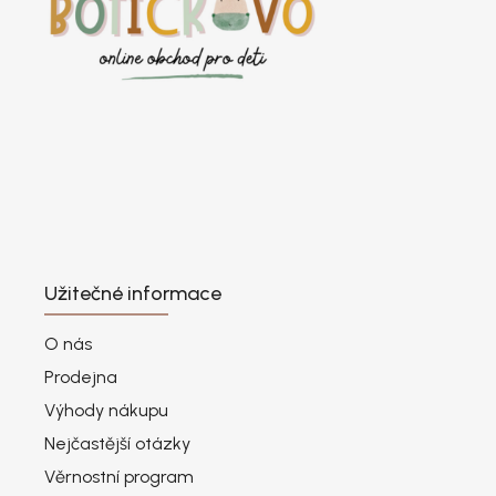
Užitečné informace
O nás
Prodejna
Výhody nákupu
Nejčastější otázky
Věrnostní program