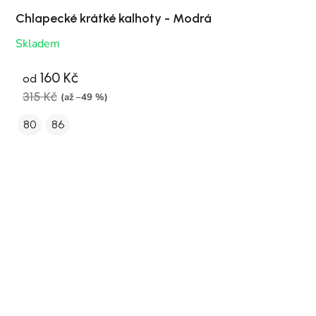
Chlapecké krátké kalhoty - Modrá
Skladem
160 Kč
od
315 Kč
(až –49 %)
80
86