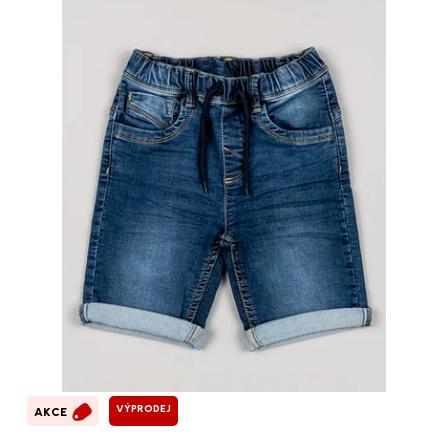
VÝPRODEJ
AKCE