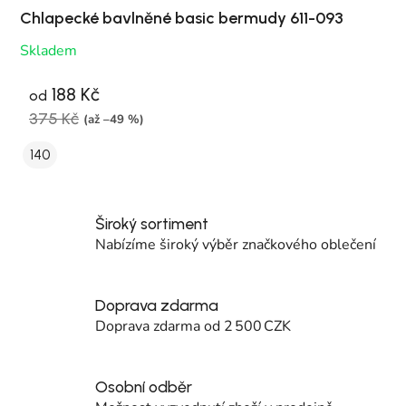
Chlapecké bavlněné basic bermudy 611-093
Skladem
188 Kč
od
375 Kč
(až –49 %)
140
Široký sortiment
Nabízíme široký výběr značkového oblečení
Doprava zdarma
Doprava zdarma od 2 500 CZK
Osobní odběr