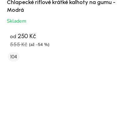
Chlapecké riflové krátké kalhoty na gumu -
Modrá
Skladem
250 Kč
od
555 Kč
(až –54 %)
104