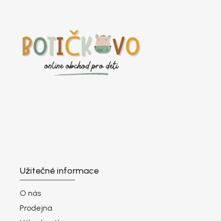
Užitečné informace
O nás
Prodejna