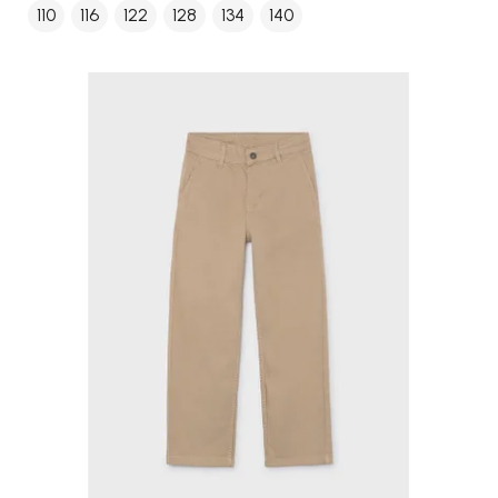
110
116
122
128
134
140