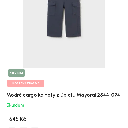
NOVINKA
DOPRAVA ZDARMA
Modré cargo kalhoty z úpletu Mayoral 2544-074
Skladem
545 Kč