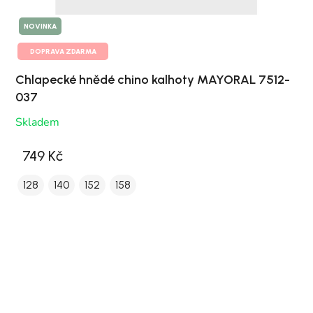
NOVINKA
DOPRAVA ZDARMA
Chlapecké hnědé chino kalhoty MAYORAL 7512-
037
Skladem
749 Kč
128
140
152
158