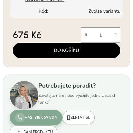
Kód:
Zvolte variantu
675 Kč
Měrná cena:
DO KOŠÍKU
Potřebujete poradit?
Zavolejte nám nebo využijte jednu z našich
funkcí
+421 918 669 804
ZEPTAT SE
HLÍDÁNÍ PRODUKTU