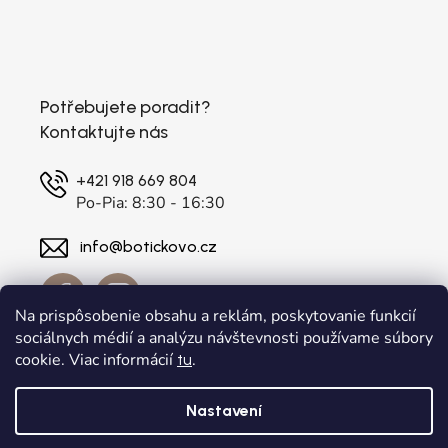
Potřebujete poradit?
Kontaktujte nás
+421 918 669 804
Po-Pia: 8:30 - 16:30
info@botickovo.cz
Na prispôsobenie obsahu a reklám, poskytovanie funkcií
sociálnych médií a analýzu návštevnosti používame súbory
cookie. Viac informácií
.
tu
Nastavení