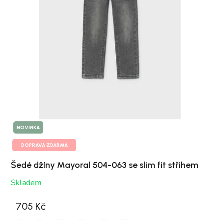
NOVINKA
DOPRAVA ZDARMA
Šedé džíny Mayoral 504-063 se slim fit střihem
Skladem
705 Kč