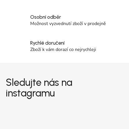
Osobní odběr
Možnost vyzvednutí zboží v prodejně
Rychlé doručení
Zboží k vám dorazí co nejrychleji
Zápatí
Sledujte nás na
instagramu