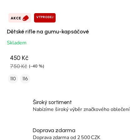
VÝPRODEJ
AKCE
Dětské rifle na gumu-kapsáčové
Skladem
450 Kč
750 Kč
(–40 %)
110
116
Široký sortiment
Nabízíme široký výběr značkového oblečení
Doprava zdarma
Doprava zdarma od 2 500 CZK