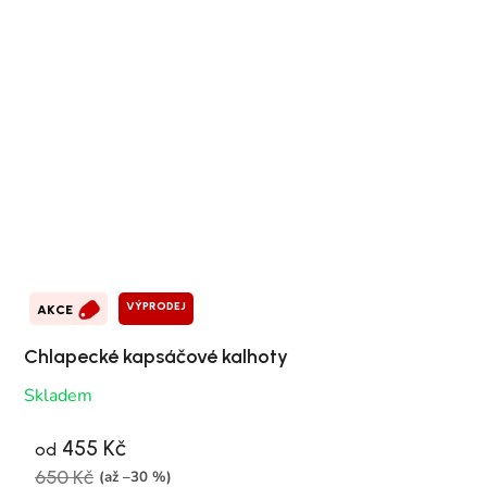
VÝPRODEJ
AKCE
Chlapecké kapsáčové kalhoty
Skladem
455 Kč
od
650 Kč
(až –30 %)