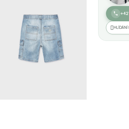
+42
HLÍDÁNÍ