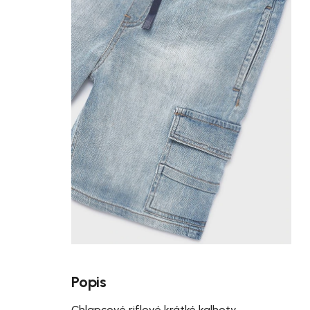
Popis
Chlapcové riflové krátké kalhoty