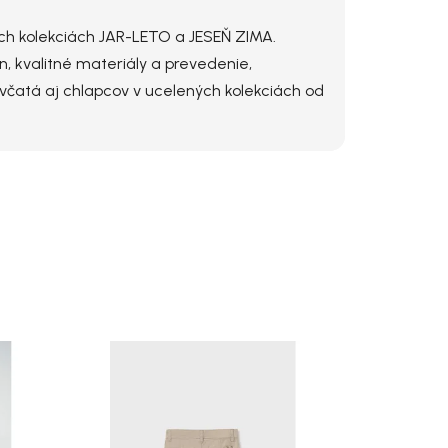
voch kolekciách JAR-LETO a JESEŇ ZIMA.
n, kvalitné materiály a prevedenie,
evčatá aj chlapcov v ucelených kolekciách od