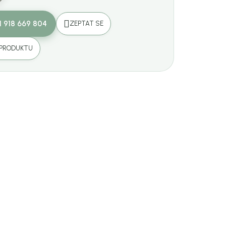
1 918 669 804
ZEPTAT SE
 PRODUKTU