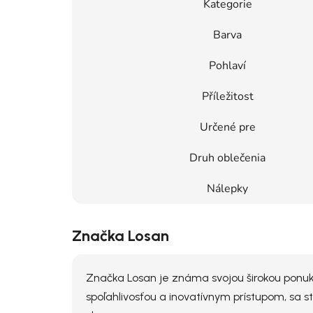
Kategorie
Barva
Pohlaví
Příležitost
Určené pre
Druh oblečenia
Nálepky
Značka Losan
Značka Losan je známa svojou širokou ponukou
spoľahlivosťou a inovatívnym prístupom, sa 