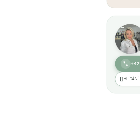
+42
HLÍDÁNÍ