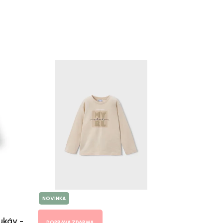
NOVINKA
ukáv -
DOPRAVA ZDARMA