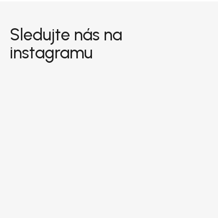
Zápatí
Sledujte nás na
instagramu