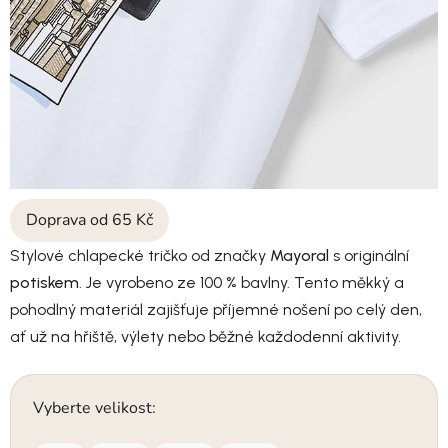
Doprava od 65 Kč
Stylové chlapecké tričko od značky
Mayoral
s originální
potiskem
. Je vyrobeno ze 100 % bavlny. Tento měkký a
pohodlný materiál zajišťuje příjemné nošení po celý den,
ať už na hřiště, výlety nebo běžné každodenní aktivity.
Vyberte velikost: