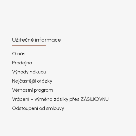
Užitečné informace
O nás
Prodejna
Výhody nákupu
Nejčastější otázky
Věrnostní program
Vrácení – výměna zásilky přes ZÁSILKOVNU
Odstoupení od smlouvy