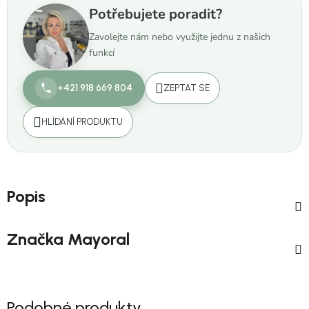
Potřebujete poradit?
Zavolejte nám nebo využijte jednu z našich
funkcí
+421 918 669 804
ZEPTAT SE
HLÍDÁNÍ PRODUKTU
Popis
Značka
Mayoral
Podobné produkty