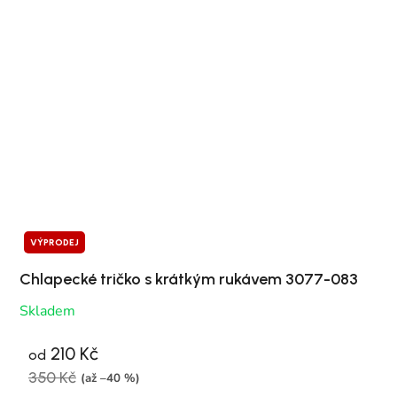
VÝPRODEJ
Chlapecké tričko s krátkým rukávem 3077-083
Skladem
210 Kč
od
350 Kč
(až –40 %)