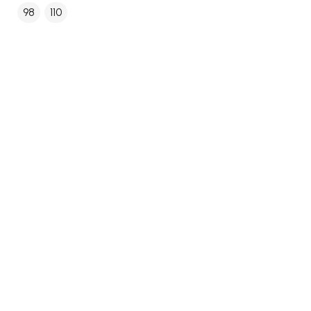
98
110