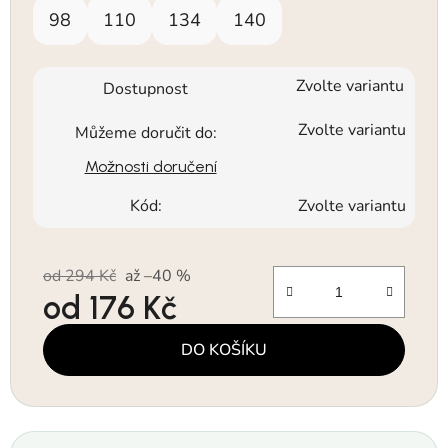
98
110
134
140
Zvolte variantu
Dostupnost
Zvolte variantu
Můžeme doručit do:
Možnosti doručení
Kód:
Zvolte variantu
od 294 Kč
až –40 %
od
176 Kč
Měrná cena:
DO KOŠÍKU