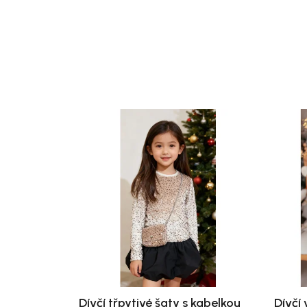
Dívčí třpytivé šaty s kabelkou
Dívčí 