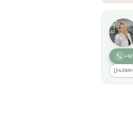
+42
HLÍDÁNÍ