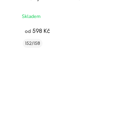
Skladem
598 Kč
od
152/158