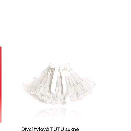
Dívčí tylová TUTU sukně