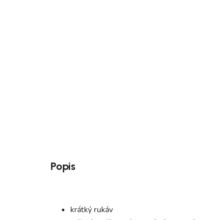
Popis
krátký rukáv