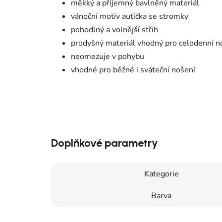
měkký a příjemný bavlněný materiál
vánoční motiv autíčka se stromky
pohodlný a volnější střih
prodyšný materiál vhodný pro celodenní n
neomezuje v pohybu
vhodné pro běžné i sváteční nošení
Doplňkové parametry
Kategorie
Barva