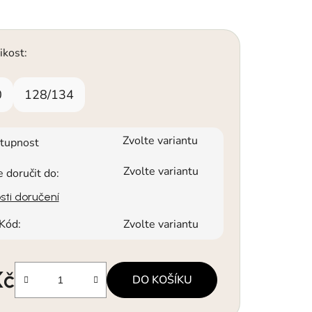
ikost:
0
128/134
Zvolte variantu
tupnost
Zvolte variantu
doručit do:
ti doručení
Kód:
Zvolte variantu
Kč
DO KOŠÍKU
a: