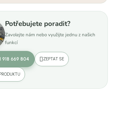
Potřebujete poradit?
Zavolejte nám nebo využijte jednu z našich
funkcí
1 918 669 804
ZEPTAT SE
 PRODUKTU