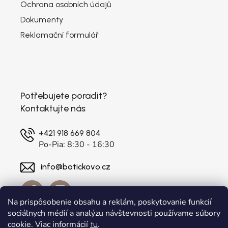
Ochrana osobních údajů
Dokumenty
Reklamační formulář
Potřebujete poradit?
Kontaktujte nás
+421 918 669 804
Po-Pia: 8:30 - 16:30
info@botickovo.cz
Na prispôsobenie obsahu a reklám, poskytovanie funkcií
sociálnych médií a analýzu návštevnosti používame súbory
cookie. Viac informácií
.
tu