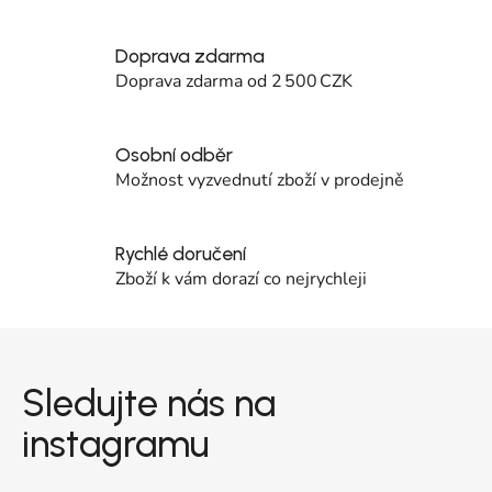
Doprava zdarma
Doprava zdarma od 2 500 CZK
Osobní odběr
Možnost vyzvednutí zboží v prodejně
Rychlé doručení
Zboží k vám dorazí co nejrychleji
Zápatí
Sledujte nás na
instagramu