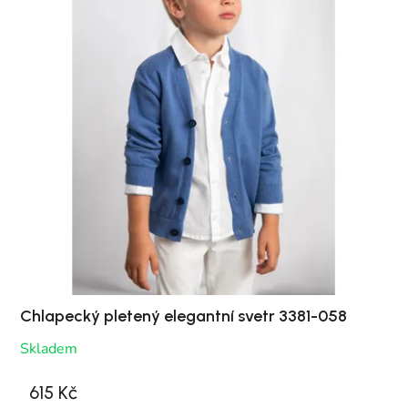
Chlapecký pletený elegantní svetr 3381-058
Skladem
615 Kč