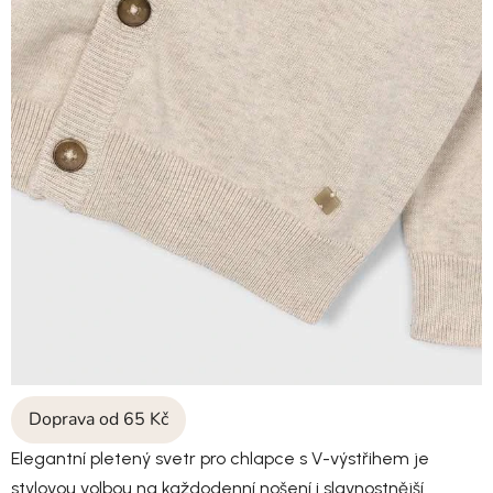
Doprava od 65 Kč
Elegantní pletený svetr pro chlapce s V-výstřihem je
stylovou volbou na každodenní nošení i slavnostnější