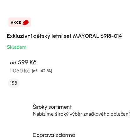
AKCE
Exkluzivní dětský letní set MAYORAL 6918-014
Skladem
599 Kč
od
1 050 Kč
(až –42 %)
158
Široký sortiment
Nabízíme široký výběr značkového oblečení
Doprava zdarma