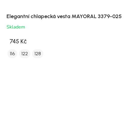
Elegantní chlapecká vesta MAYORAL 3379-025
Skladem
745 Kč
116
122
128