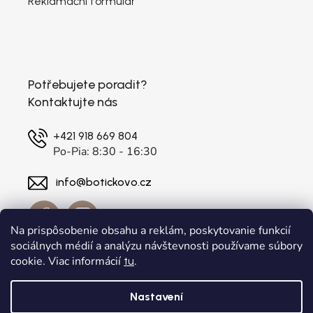
Reklamační formulář
Potřebujete poradit?
Kontaktujte nás
+421 918 669 804
Po-Pia: 8:30 - 16:30
info@botickovo.cz
Na prispôsobenie obsahu a reklám, poskytovanie funkcií
sociálnych médií a analýzu návštevnosti používame súbory
cookie. Viac informácií
.
tu
Nastavení