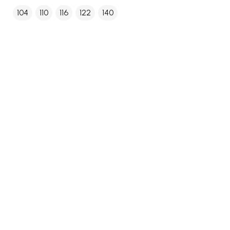
104
110
116
122
140