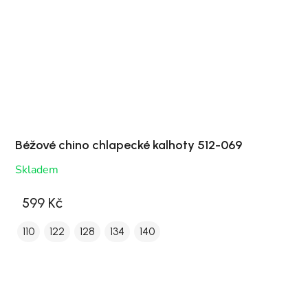
Béžové chino chlapecké kalhoty 512-069
Skladem
599 Kč
110
122
128
134
140