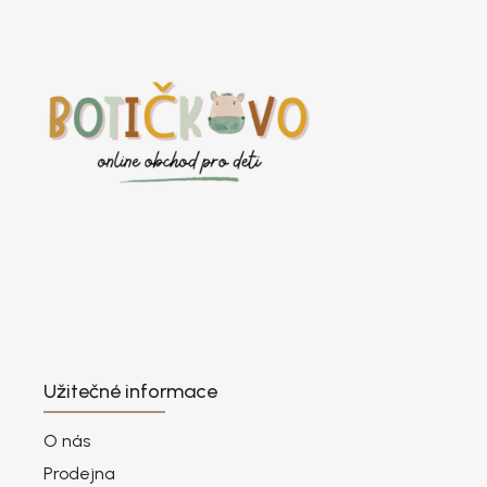
Užitečné informace
O nás
Prodejna