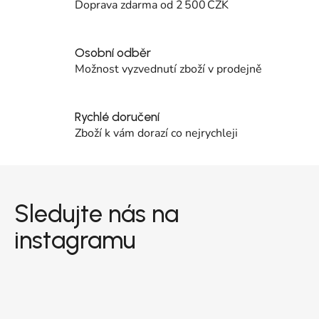
Doprava zdarma od 2 500 CZK
Osobní odběr
Možnost vyzvednutí zboží v prodejně
Rychlé doručení
Zboží k vám dorazí co nejrychleji
Zápatí
Sledujte nás na
instagramu