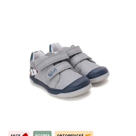
NOVINKA
AKCE
ORTOPEDICKÉ