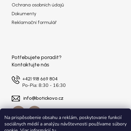
Ochrana osobních údajů
Dokumenty
Reklamační formulář
Potřebujete poradit?
Kontaktujte nás
+421 918 669 804
Po-Pia: 8:30 - 16:30
info@botickovo.cz
Na prispôsobenie obsahu a reklám, poskytovanie funkcií
sociálnych médií a analýzu návštevnosti používame súbory
cookie. Viac informácií
.
tu