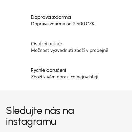
Doprava zdarma
Doprava zdarma od 2 500 CZK
Osobní odběr
Možnost vyzvednutí zboží v prodejně
Rychlé doručení
Zboží k vám dorazí co nejrychleji
Zápatí
Sledujte nás na
instagramu