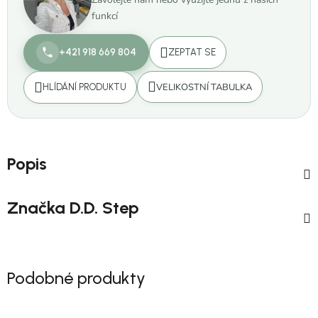
funkcí
+421 918 669 804
ZEPTAT SE
VELIKOSTNÍ TABULKA
HLÍDÁNÍ PRODUKTU
Popis
Značka
D.D. Step
Podobné produkty