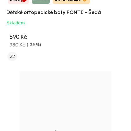
Dětské ortopedické boty PONTE - Šedá
Skladem
690 Kč
980 Kč
(–29 %)
22