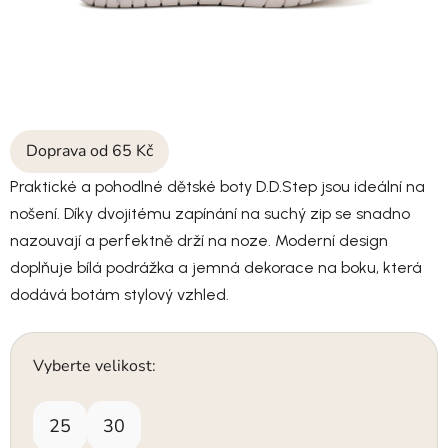
Doprava od 65 Kč
Praktické a pohodlné dětské boty D.D.Step jsou ideální na
nošení. Díky dvojitému zapínání na suchý zip se snadno
nazouvají a perfektně drží na noze. Moderní design
doplňuje bílá podrážka a jemná dekorace na boku, která
dodává botám stylový vzhled.
Vyberte velikost:
25
30