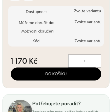
Zvolte variantu
Dostupnost
Zvolte variantu
Můžeme doručit do:
Možnosti doručení
Kód:
Zvolte variantu
1 170 Kč
Měrná cena:
DO KOŠÍKU
Potřebujete poradit?
Zavolejte nám nebo využijte jednu z našich