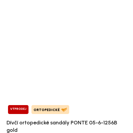
VÝPRODEJ
ORTOPEDICKÉ
Dívčí ortopedické sandály PONTE 05-6-1256B
gold