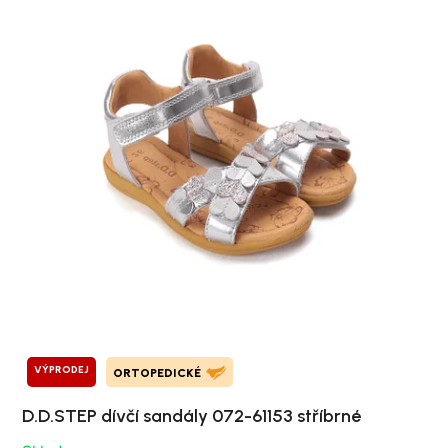
VÝPRODEJ
ORTOPEDICKÉ
D.D.STEP dívčí sandály 072-61153 stříbrné