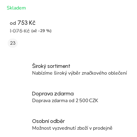
Skladem
753 Kč
od
1 075 Kč
(až –29 %)
23
Široký sortiment
Nabízíme široký výběr značkového oblečení
Doprava zdarma
Doprava zdarma od 2 500 CZK
Osobní odběr
Možnost vyzvednutí zboží v prodejně