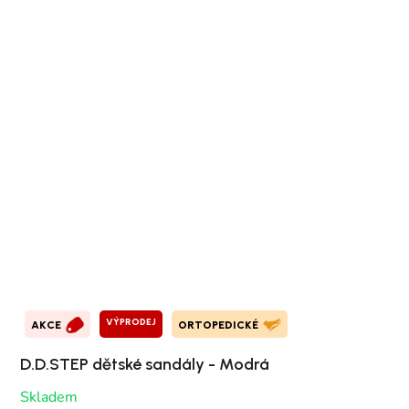
VÝPRODEJ
AKCE
ORTOPEDICKÉ
D.D.STEP dětské sandály - Modrá
Skladem