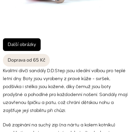
Další obrázky
Doprava od 65 Kč
Kvalitní dívčí sandály D.D.Step jsou ideální volbou pro teplé
letní dny. Boty jsou vyrobeny z pravé kůže - svršek,
podšívka i stélka jsou kožené, díky čemuž jsou boty
prodyšné a pohodlné pro každodenní nošení. Sandály mají
uzavřenou špičku a patu, což chrání dětskou nohu a
zajišťuje její stabilitu při chůzi.
Dvě zapínání na suchý zip (na nártu a kolem kotníku)