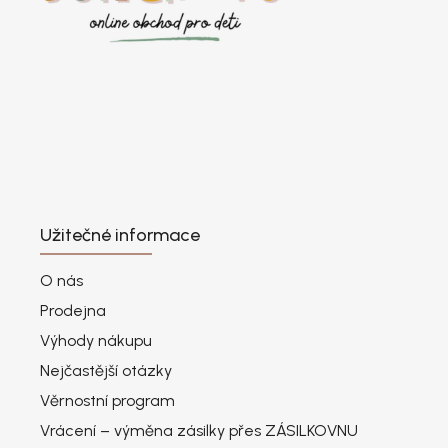
Užitečné informace
O nás
Prodejna
Výhody nákupu
Nejčastější otázky
Věrnostní program
Vrácení – výměna zásilky přes ZÁSILKOVNU