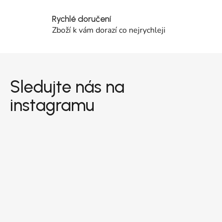
Rychlé doručení
Zboží k vám dorazí co nejrychleji
Zápatí
Sledujte nás na
instagramu