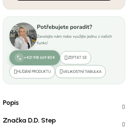
Potřebujete poradit?
Zavolejte nám nebo využijte jednu z našich
funkcí
+421 918 669 804
ZEPTAT SE
VELIKOSTNÍ TABULKA
HLÍDÁNÍ PRODUKTU
Popis
Značka
D.D. Step