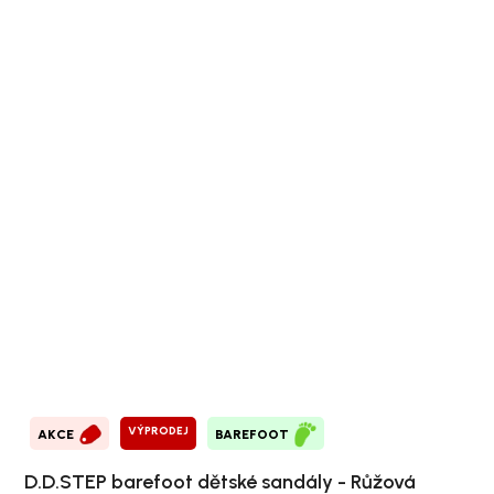
VÝPRODEJ
AKCE
BAREFOOT
D.D.STEP barefoot dětské sandály - Růžová