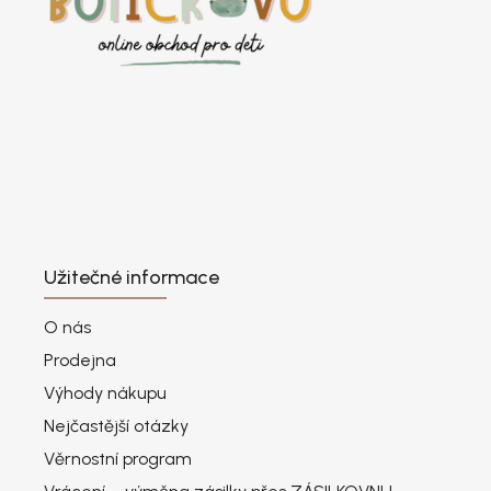
Užitečné informace
O nás
Prodejna
Výhody nákupu
Nejčastější otázky
Věrnostní program