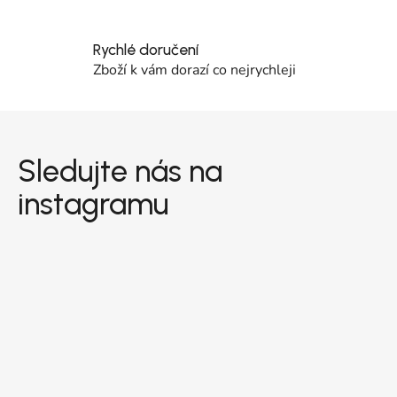
Rychlé doručení
Zboží k vám dorazí co nejrychleji
Zápatí
Sledujte nás na
instagramu