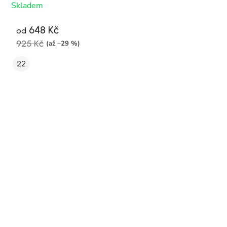
Skladem
648 Kč
od
925 Kč
(až –29 %)
22