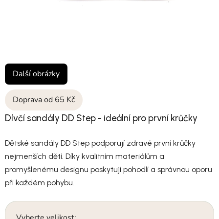
Další obrázky
Doprava od 65 Kč
Dívčí sandály DD Step - ideální pro první krůčky
Dětské sandály DD Step podporují zdravé první krůčky
nejmenších dětí. Díky kvalitním materiálům a
promyšlenému designu poskytují pohodlí a správnou oporu
při každém pohybu.
Vyberte velikost: