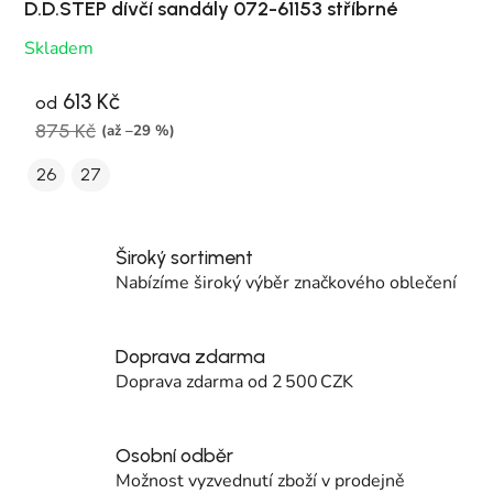
D.D.STEP dívčí sandály 072-61153 stříbrné
Skladem
613 Kč
od
875 Kč
(až –29 %)
26
27
Široký sortiment
Nabízíme široký výběr značkového oblečení
Doprava zdarma
Doprava zdarma od 2 500 CZK
Osobní odběr
Možnost vyzvednutí zboží v prodejně