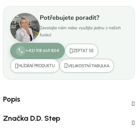
Potřebujete poradit?
Zavolejte nám nebo využijte jednu z našich
funkcí
+421 918 669 804
ZEPTAT SE
VELIKOSTNÍ TABULKA
HLÍDÁNÍ PRODUKTU
Popis
Značka
D.D. Step