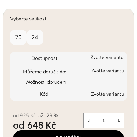
Vyberte velikost:
20
24
Zvolte variantu
Dostupnost
Zvolte variantu
Můžeme doručit do:
Možnosti doručení
Kód:
Zvolte variantu
od 925 Kč
až –29 %
od
648 Kč
Měrná cena: