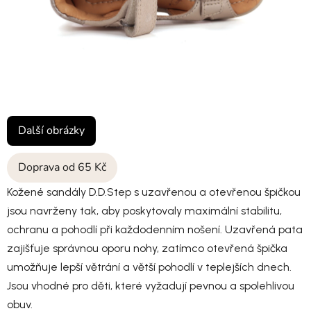
Další obrázky
Doprava od 65 Kč
Kožené sandály D.D.Step s uzavřenou a otevřenou špičkou
jsou navrženy tak, aby poskytovaly maximální stabilitu,
ochranu a pohodlí při každodenním nošení. Uzavřená pata
zajišťuje správnou oporu nohy, zatímco otevřená špička
umožňuje lepší větrání a větší pohodlí v teplejších dnech.
Jsou vhodné pro děti, které vyžadují pevnou a spolehlivou
obuv.