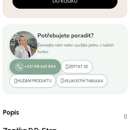
DO KOŠÍKU
Potřebujete poradit?
Zavolejte nám nebo využijte jednu z našich
funkcí
+421 918 669 804
ZEPTAT SE
VELIKOSTNÍ TABULKA
HLÍDÁNÍ PRODUKTU
Popis