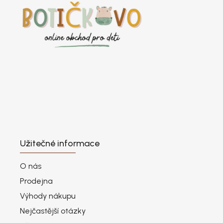
Užitečné informace
O nás
Prodejna
Výhody nákupu
Nejčastější otázky