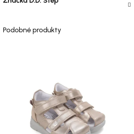
Značka
D.D. Step
Podobné produkty