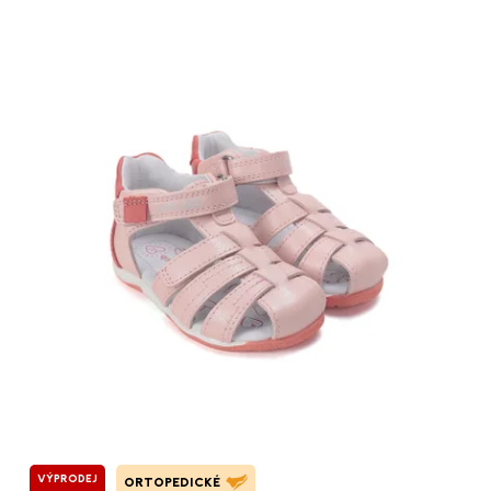
VÝPRODEJ
ORTOPEDICKÉ