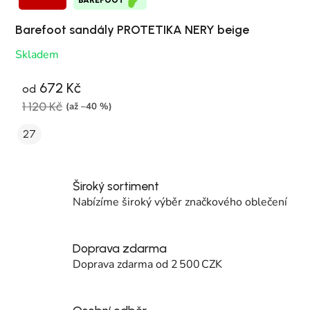
Barefoot sandály PROTETIKA NERY beige
Skladem
672 Kč
od
1 120 Kč
(až –40 %)
27
Široký sortiment
Nabízíme široký výběr značkového oblečení
Doprava zdarma
Doprava zdarma od 2 500 CZK