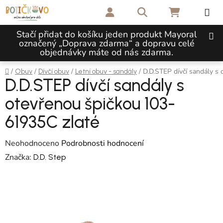
Přejít na obsah
Hledat
NÁKUPNÍ 
Stačí přidat do košíku jeden produkt Mayoral
označený „Doprava zdarma“ a dopravu celé
objednávky máte od nás zdarma.
Domů
/
/
/
/
D.D.STEP dívčí sandály s
Obuv
Dívčí obuv
Letní obuv - sandály
D.D.STEP dívčí sandály s
otevřenou špičkou 103-
61935C zlaté
Průměrné hodnocení produktu je 0,0 z 5 hvězdiček.
Neohodnoceno
Podrobnosti hodnocení
Značka:
D.D. Step