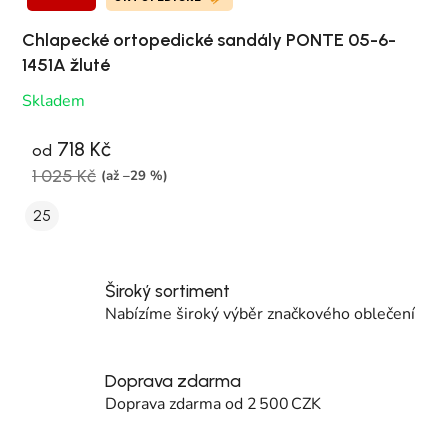
Chlapecké ortopedické sandály PONTE 05-6-
1451A žluté
Skladem
718 Kč
od
1 025 Kč
(až –29 %)
25
Široký sortiment
Nabízíme široký výběr značkového oblečení
Doprava zdarma
Doprava zdarma od 2 500 CZK