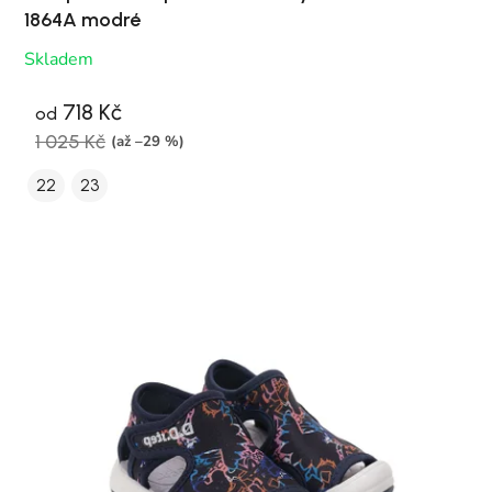
1864A modré
Skladem
718 Kč
od
1 025 Kč
(až –29 %)
22
23