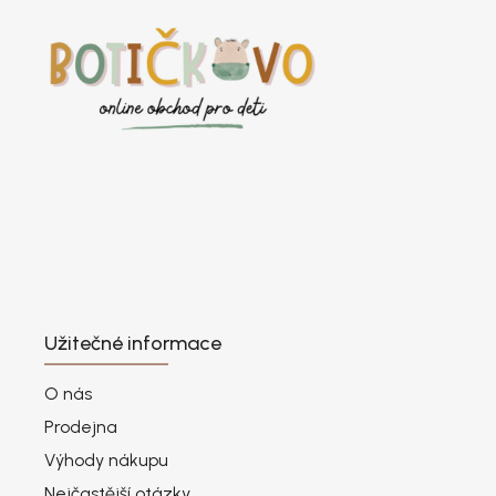
Užitečné informace
O nás
Prodejna
Výhody nákupu
Nejčastější otázky