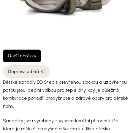
Další obrázky
Doprava od 65 Kč
Dětské sandály DD Step s otevřenou špičkou a uzavřenou
patou jsou ideální volbou pro teplé dny, kdy je důležitá
kombinace pohodlí, prodyšnosti a zdravé opory pro dětské
nohy.
Sandálky jsou vyrobeny z vysoce kvalitní přírodní kůže,
která je měkká, prodyšná a šetrná k citlivé dětské