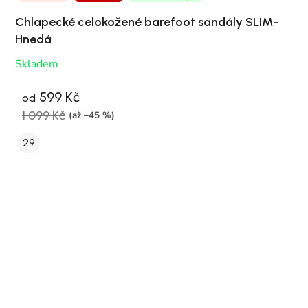
Chlapecké celokožené barefoot sandály SLIM-
Hnedá
Skladem
599 Kč
od
1 099 Kč
(až –45 %)
29