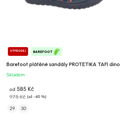
VÝPRODEJ
BAREFOOT
Barefoot plátěné sandály PROTETIKA TAFI dino
Skladem
585 Kč
od
975 Kč
(až –40 %)
29
30