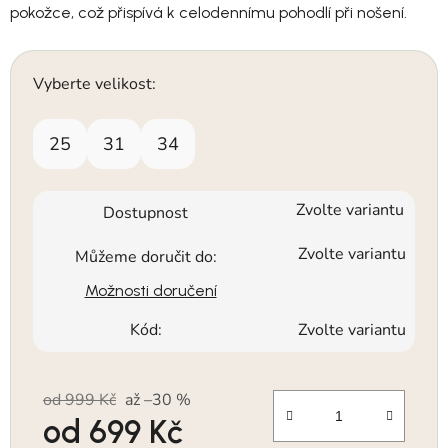
pokožce, což přispívá k celodennímu pohodlí při nošení.
Vyberte velikost:
25
31
34
Zvolte variantu
Dostupnost
Zvolte variantu
Můžeme doručit do:
Možnosti doručení
Kód:
Zvolte variantu
od 999 Kč
až –30 %
od
699 Kč