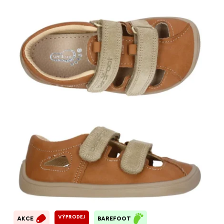
VÝPRODEJ
AKCE
BAREFOOT