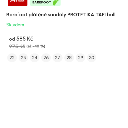
VÝPRODEJ
BAREFOOT
Barefoot plátěné sandály PROTETIKA TAFI ball
Skladem
585 Kč
od
975 Kč
(až –40 %)
22
23
24
26
27
28
29
30