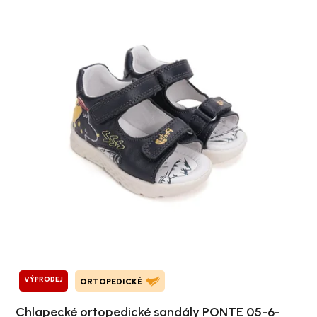
VÝPRODEJ
ORTOPEDICKÉ
Chlapecké ortopedické sandály PONTE 05-6-