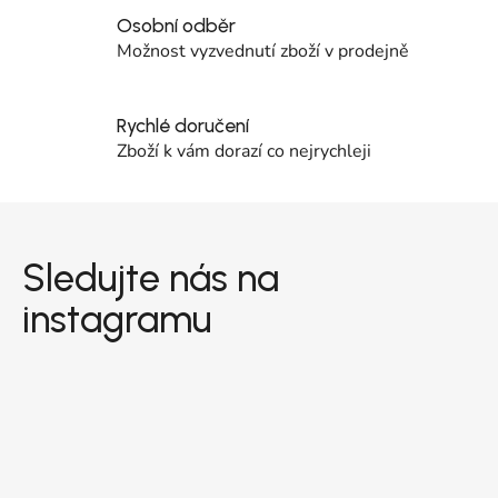
Osobní odběr
Možnost vyzvednutí zboží v prodejně
Rychlé doručení
Zboží k vám dorazí co nejrychleji
Zápatí
Sledujte nás na
instagramu