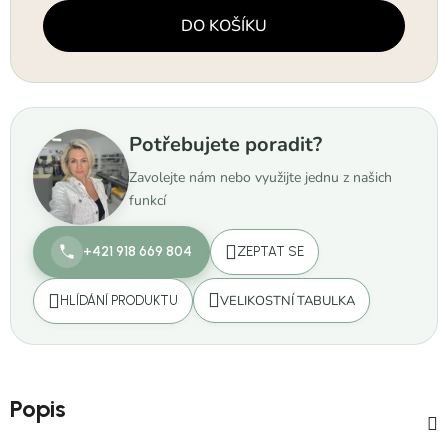
Měrná cena:
DO KOŠÍKU
Potřebujete poradit?
Zavolejte nám nebo využijte jednu z našich
funkcí
+421 918 669 804
ZEPTAT SE
VELIKOSTNÍ TABULKA
HLÍDÁNÍ PRODUKTU
Popis