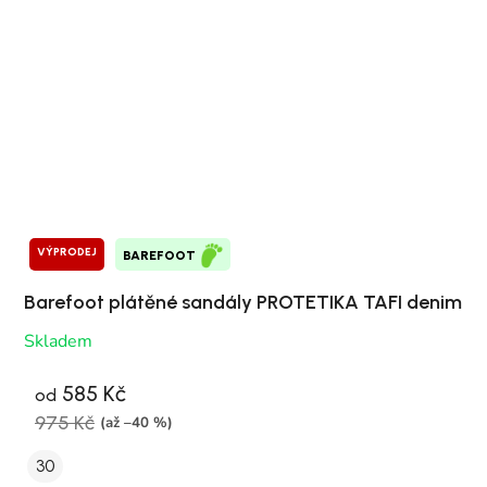
VÝPRODEJ
BAREFOOT
Barefoot plátěné sandály PROTETIKA TAFI denim
Skladem
585 Kč
od
975 Kč
(až –40 %)
30