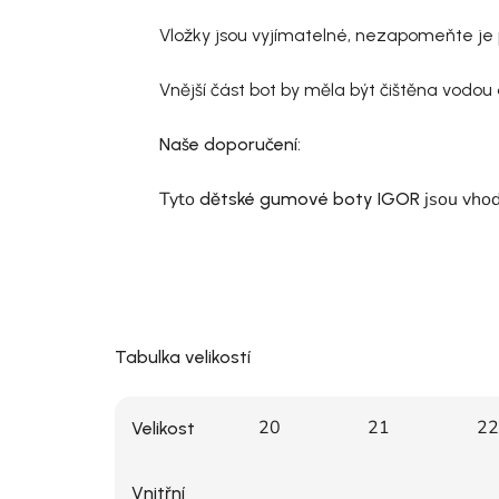
Vložky jsou vyjímatelné, nezapomeňte je p
Vnější část bot by měla být čištěna vodou
Naše doporučení:
Tyto
jsou vhodn
dětské gumové boty IGOR
Tabulka velikostí
20
21
22
Velikost
Vnitřní