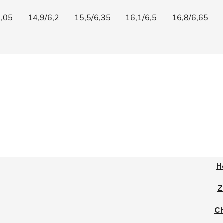
6,05
14,9/6,2
15,5/6,35
16,1/6,5
16,8/6,65
H
Z
Ch