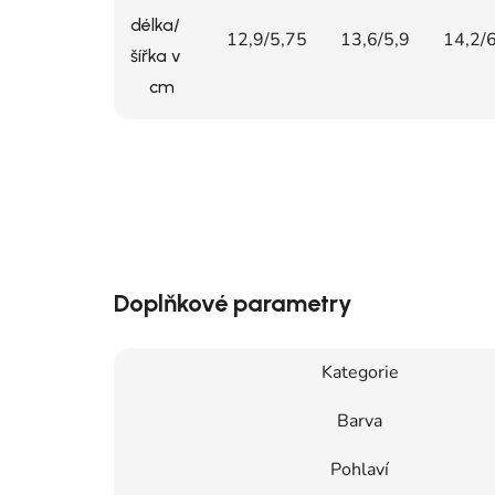
délka/
12,9/5,75
13,6/5,9
14,2/
šířka v
cm
Doplňkové parametry
Kategorie
Barva
Pohlaví