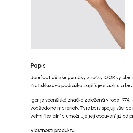
Popis
Barefoot dětské gumáky
značky
IGOR
vyroben
Protiskluzová podrážka
zajišťuje stabilitu a 
Igor je španělská značka založená v roce 1974.
voděodolné materiály. Tyto boty spojují vše, c
velmi flexibilní a umožňuje její obouvání již od p
Vlastnosti produktu: