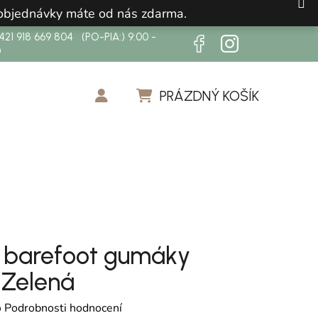
 objednávky máte od nás zdarma.
21 918 669 804 (PO-PIA:) 9:00 -
0
PRÁZDNÝ KOŠÍK
NÁKUPNÍ KOŠÍK
 barefoot gumáky
 Zelená
cení produktu je 0,0 z 5 hvězdiček.
o
Podrobnosti hodnocení