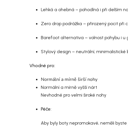
Lehká a ohebná – pohodlná i při delším n
Zero drop podrážka – přirozený pocit při c
Barefoot alternativa – volnost pohybu i 
Stylový design – neutrální, minimalistické
Vhodné pro:
Normální a mírně širší nohy
Normální a mírně vyšší nárt
Nevhodné pro velmi široké nohy
Péče:
Aby byly boty nepromokavé, neměli byste j