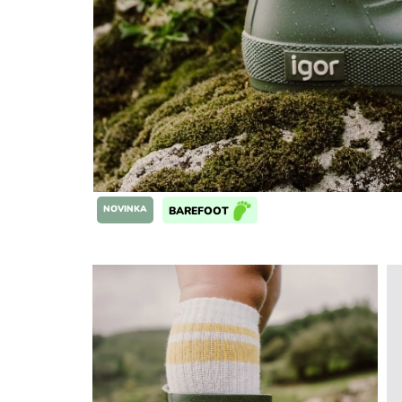
NOVINKA
BAREFOOT