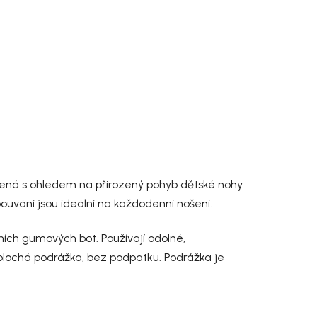
žená s ohledem na přirozený pohyb dětské nohy.
ouvání jsou ideální na každodenní nošení.
ních gumových bot. Používají odolné,
 plochá podrážka, bez podpatku. Podrážka je