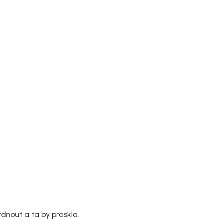
dnout a ta by praskla.