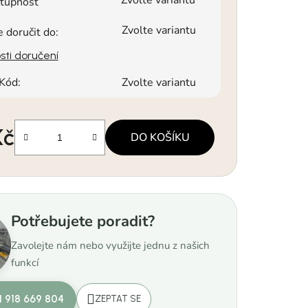
tupnost
Zvolte variantu
doručit do:
ti doručení
Kód:
Zvolte variantu
Kč
DO KOŠÍKU
a:
Potřebujete poradit?
Zavolejte nám nebo využijte jednu z našich
funkcí
1 918 669 804
ZEPTAT SE