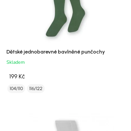
Dětské jednobarevné bavlněné punčochy
Skladem
199 Kč
104/110
116/122