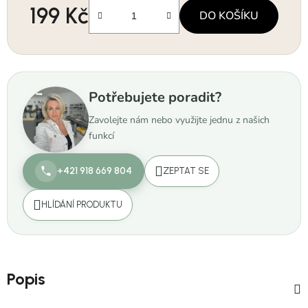
199 Kč
DO KOŠÍKU
Měrná cena:
Potřebujete poradit?
Zavolejte nám nebo využijte jednu z našich
funkcí
+421 918 669 804
ZEPTAT SE
HLÍDÁNÍ PRODUKTU
Popis