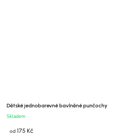
Dětské jednobarevné bavlněné punčochy
Skladem
175 Kč
od