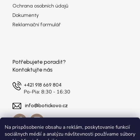
Ochrana osobních údajů
Dokumenty
Reklamační formulář
Potřebujete poradit?
Kontaktujte nás
+421 918 669 804
Po-Pia: 8:30 - 16:30
info@botickovo.cz
Na prispôsobenie obsahu a reklám, poskytovanie funkcií
sociálnych médií a analýzu návštevnosti používame súbory