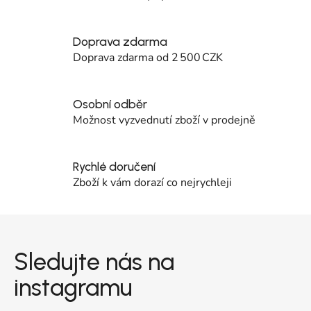
Doprava zdarma
Doprava zdarma od 2 500 CZK
Osobní odběr
Možnost vyzvednutí zboží v prodejně
Rychlé doručení
Zboží k vám dorazí co nejrychleji
Zápatí
Sledujte nás na
instagramu