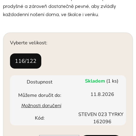
prodyšné a zároveň dostatečně pevné, aby zvládly
každodenní nošení doma, ve školce i venku.
Vyberte velikost:
116/122
Skladem
(1 ks)
Dostupnost
11.8.2026
Můžeme doručit do:
Možnosti doručení
STEVEN 023 TYRKY
Kód:
162096