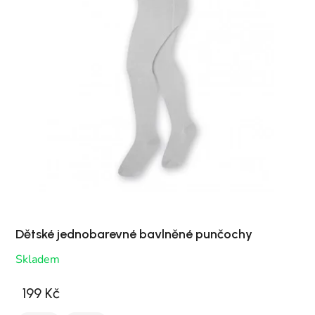
Dětské jednobarevné bavlněné punčochy
Skladem
199 Kč