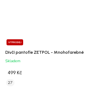
VÝPRODEJ
Dívčí pantofle ZETPOL - Mnohofarebné
Skladem
499 Kč
27