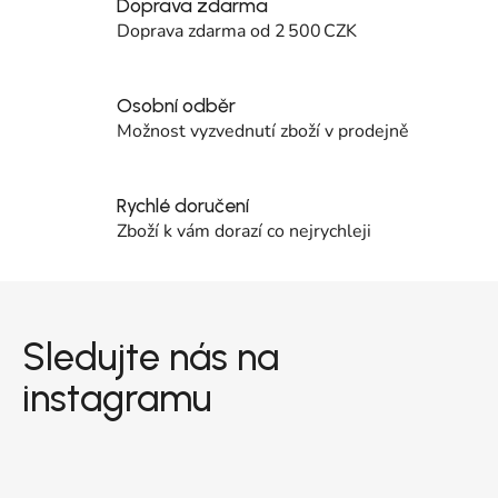
Doprava zdarma
Doprava zdarma od 2 500 CZK
Osobní odběr
Možnost vyzvednutí zboží v prodejně
Rychlé doručení
Zboží k vám dorazí co nejrychleji
Zápatí
Sledujte nás na
instagramu