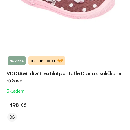
NOVINKA
ORTOPEDICKÉ
VIGGAMI dívčí textilní pantofle Diana s kuličkami,
růžové
Skladem
498 Kč
36