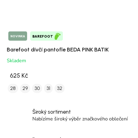
NOVINKA
BAREFOOT
Barefoot dívčí pantofle BEDA PINK BATIK
Skladem
625 Kč
28
29
30
31
32
Široký sortiment
Nabízíme široký výběr značkového oblečení