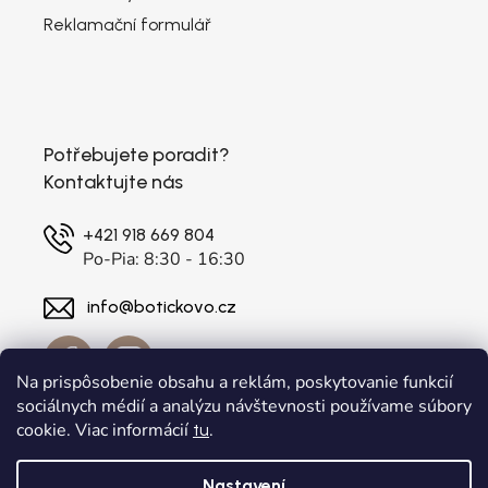
Reklamační formulář
Potřebujete poradit?
Kontaktujte nás
+421 918 669 804
Po-Pia: 8:30 - 16:30
info@botickovo.cz
Na prispôsobenie obsahu a reklám, poskytovanie funkcií
sociálnych médií a analýzu návštevnosti používame súbory
cookie. Viac informácií
.
tu
Nastavení