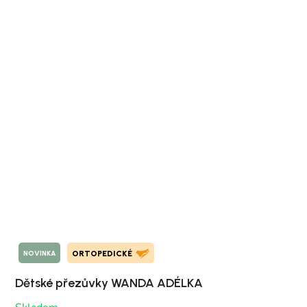
NOVINKA
ORTOPEDICKÉ
Dětské přezůvky WANDA ADÉLKA