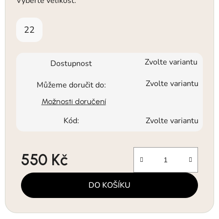
Vyberte velikost:
22
Zvolte variantu
Dostupnost
Zvolte variantu
Můžeme doručit do:
Možnosti doručení
Kód:
Zvolte variantu
550 Kč
Měrná cena:
DO KOŠÍKU