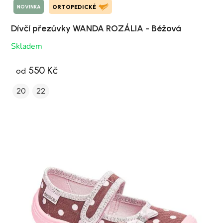
NOVINKA
ORTOPEDICKÉ
Dívčí přezůvky WANDA ROZÁLIA - Béžová
Skladem
550 Kč
od
20
22