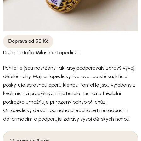
Doprava od 65 Kč
Dívčí pantofle
Milash ortopedické
Pantofle jsou navrženy tak, aby podporovaly zdravý vývoj
dětské nohy. Mají ortopedicky tvarovanou stélku, která
poskytuje správnou oporu klenby. Pantofle jsou vyrobeny z
kvalitních a prodyšných materiálů. Lehká a flexibilní
podrážka umožňuje přirozený pohyb při chůzi.
Ortopedický design pomáhá předcházet nežádoucím
deformacím a podporuje zdravý vývoj dětských nohou.