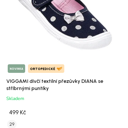
NOVINKA
ORTOPEDICKÉ
VIGGAMI dívčí textilní přezůvky DIANA se
stříbrnými puntíky
Skladem
499 Kč
29