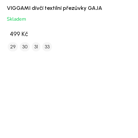
VIGGAMI dívčí textilní přezůvky GAJA
Skladem
499 Kč
29
30
31
33