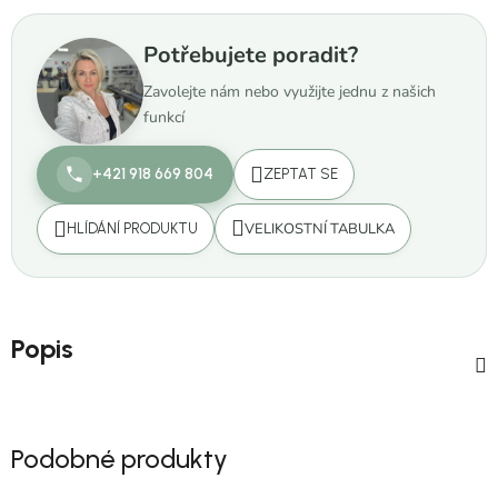
Potřebujete poradit?
Zavolejte nám nebo využijte jednu z našich
funkcí
+421 918 669 804
ZEPTAT SE
VELIKOSTNÍ TABULKA
HLÍDÁNÍ PRODUKTU
Popis
Podobné produkty