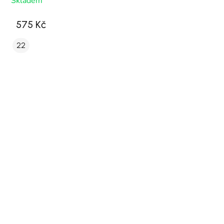
Skladem
575 Kč
22