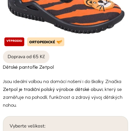
VÝPRODEJ
ORTOPEDICKÉ
Doprava od 65 Kč
Dětské pantofle Zetpol
Jsou ideální volbou na domácí nošení i do školky. Značka
Zetpol je tradiční polský výrobce dětské obuvi
, který se
zaměřuje na pohodlí, funkčnost a zdravý vývoj dětských
nohou.
Vyberte velikost: