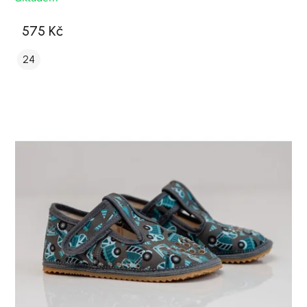
575 Kč
24