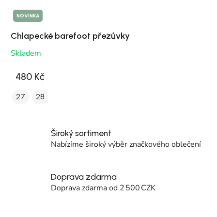
NOVINKA
Chlapecké barefoot přezůvky
Skladem
480 Kč
27
28
Široký sortiment
Nabízíme široký výběr značkového oblečení
Doprava zdarma
Doprava zdarma od 2 500 CZK