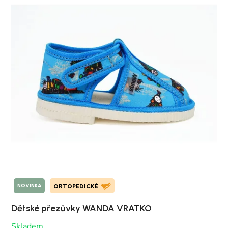
NOVINKA
ORTOPEDICKÉ
Dětské přezůvky WANDA VRATKO
Skladem