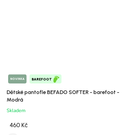
NOVINKA
BAREFOOT
Dětské pantofle BEFADO SOFTER - barefoot -
Modrá
Skladem
460 Kč