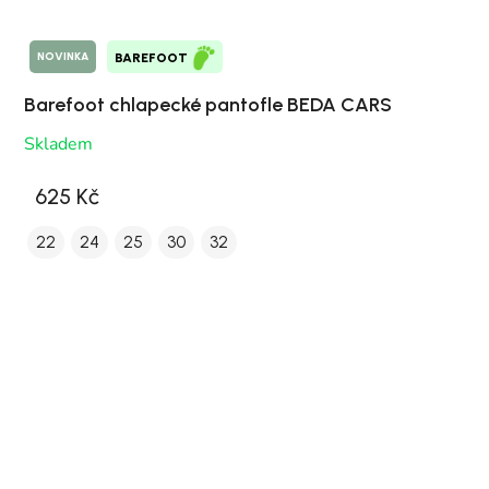
NOVINKA
BAREFOOT
Barefoot chlapecké pantofle BEDA CARS
Skladem
625 Kč
22
24
25
30
32