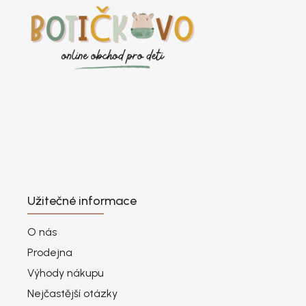
Užitečné informace
O nás
Prodejna
Výhody nákupu
Nejčastější otázky