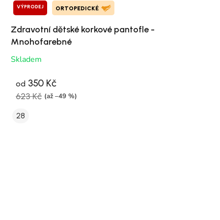
VÝPRODEJ
ORTOPEDICKÉ
Zdravotní dětské korkové pantofle -
Mnohofarebné
Skladem
350 Kč
od
623 Kč
(až –49 %)
28