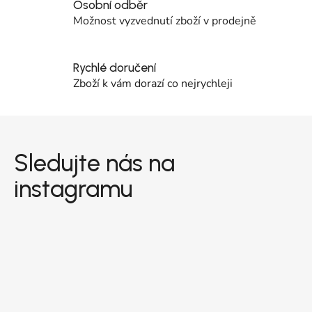
Osobní odběr
Možnost vyzvednutí zboží v prodejně
Rychlé doručení
Zboží k vám dorazí co nejrychleji
Zápatí
Sledujte nás na
instagramu