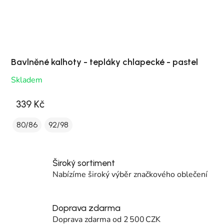
Bavlněné kalhoty - tepláky chlapecké - pastel
Skladem
339 Kč
80/86
92/98
Široký sortiment
Nabízíme široký výběr značkového oblečení
Doprava zdarma
Doprava zdarma od 2 500 CZK