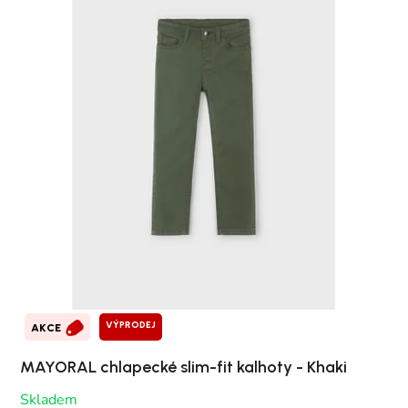
VÝPRODEJ
AKCE
MAYORAL chlapecké slim-fit kalhoty - Khaki
Skladem