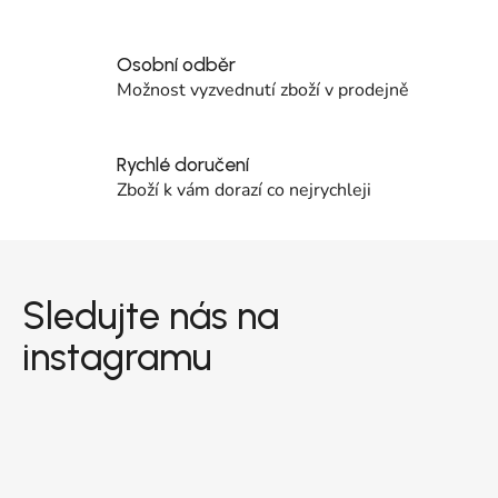
Osobní odběr
Možnost vyzvednutí zboží v prodejně
Rychlé doručení
Zboží k vám dorazí co nejrychleji
Zápatí
Sledujte nás na
instagramu