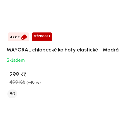
VÝPRODEJ
AKCE
MAYORAL chlapecké kalhoty elastické - Modrá
Skladem
299 Kč
499 Kč
(–40 %)
80