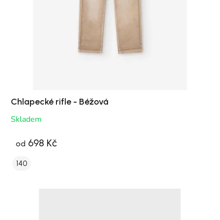
Chlapecké rifle - Béžová
Skladem
698 Kč
od
140