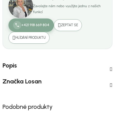
Zavolejte nám nebo využijte jednu z našich
funkcí
+421 918 669 804
ZEPTAT SE
HLÍDÁNÍ PRODUKTU
Popis
Značka
Losan
Podobné produkty