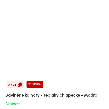
VÝPRODEJ
AKCE
Bavlněné kalhoty - tepláky chlapecké - Modrá
Skladem