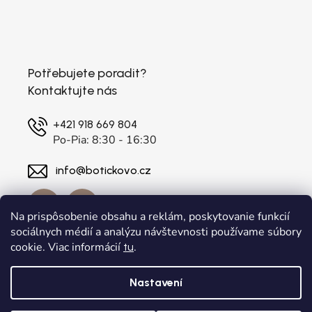
Potřebujete poradit?
Kontaktujte nás
+421 918 669 804
Po-Pia: 8:30 - 16:30
info@botickovo.cz
Na prispôsobenie obsahu a reklám, poskytovanie funkcií
sociálnych médií a analýzu návštevnosti používame súbory
cookie. Viac informácií
.
tu
Nastavení