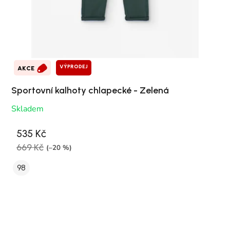
VÝPRODEJ
AKCE
Sportovní kalhoty chlapecké - Zelená
Skladem
535 Kč
669 Kč
(–20 %)
98