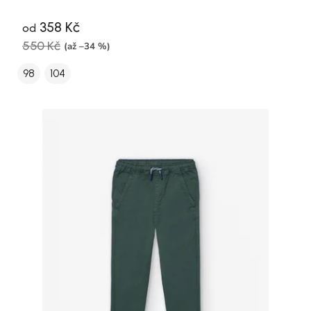
358 Kč
od
550 Kč
(až –34 %)
98
104