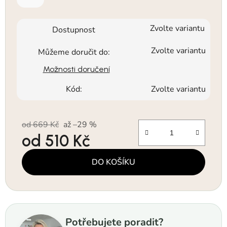
Zvolte variantu
Dostupnost
Zvolte variantu
Můžeme doručit do:
Možnosti doručení
Kód:
Zvolte variantu
od 669 Kč
až –29 %
od
510 Kč
Měrná cena:
DO KOŠÍKU
Potřebujete poradit?