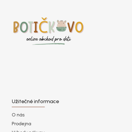
Užitečné informace
O nás
Prodejna