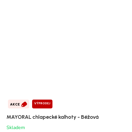
VÝPRODEJ
AKCE
MAYORAL chlapecké kalhoty - Béžová
Skladem