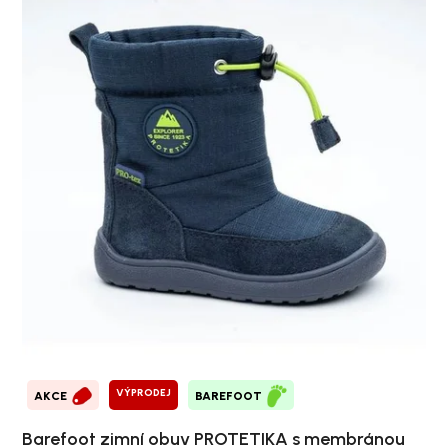
VÝPRODEJ
AKCE
BAREFOOT
Barefoot zimní obuv PROTETIKA s membránou