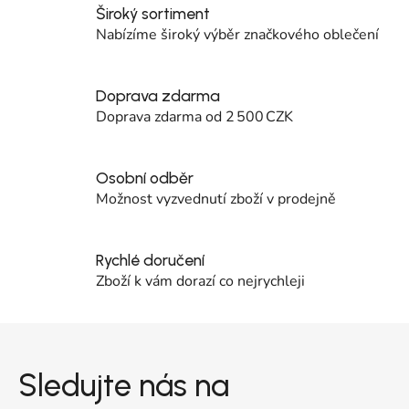
Široký sortiment
Nabízíme široký výběr značkového oblečení
Doprava zdarma
Doprava zdarma od 2 500 CZK
Osobní odběr
Možnost vyzvednutí zboží v prodejně
Rychlé doručení
Zboží k vám dorazí co nejrychleji
Zápatí
Sledujte nás na