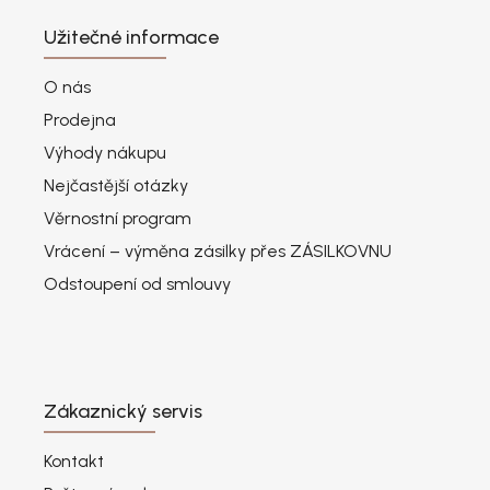
Užitečné informace
O nás
Prodejna
Výhody nákupu
Nejčastější otázky
Věrnostní program
Vrácení – výměna zásilky přes ZÁSILKOVNU
Odstoupení od smlouvy
Zákaznický servis
Kontakt