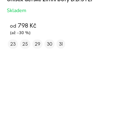
Skladem
798 Kč
od
(až –30 %)
23
25
29
30
31