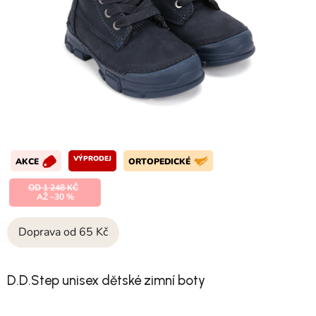
VÝPRODEJ
AKCE
ORTOPEDICKÉ
OD 1 248 KČ
AŽ –30 %
Doprava od 65 Kč
D.D.Step unisex dětské zimní boty