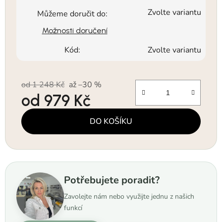
Zvolte variantu
Můžeme doručit do:
Možnosti doručení
Kód:
Zvolte variantu
od 1 248 Kč
až –30 %
od
979 Kč
Měrná cena:
DO KOŠÍKU
Potřebujete poradit?
Zavolejte nám nebo využijte jednu z našich
funkcí