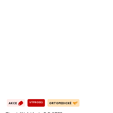
VÝPRODEJ
AKCE
ORTOPEDICKÉ