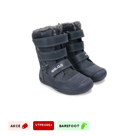
VÝPRODEJ
AKCE
BAREFOOT