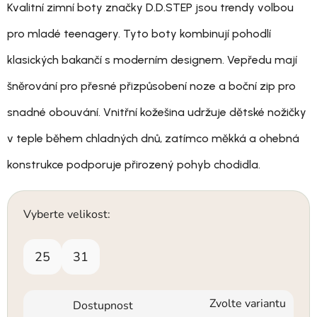
Kvalitní zimní boty značky D.D.STEP jsou trendy volbou
pro mladé teenagery. Tyto boty kombinují pohodlí
klasických bakančí s moderním designem. Vepředu mají
šněrování pro přesné přizpůsobení noze a boční zip pro
snadné obouvání. Vnitřní kožešina udržuje dětské nožičky
v teple během chladných dnů, zatímco měkká a ohebná
konstrukce podporuje přirozený pohyb chodidla.
Vyberte velikost:
25
31
Zvolte variantu
Dostupnost