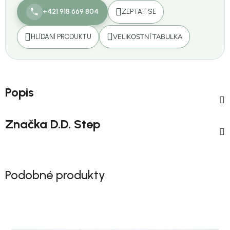
+421 918 669 804
ZEPTAT SE
VELIKOSTNÍ TABULKA
HLÍDÁNÍ PRODUKTU
Popis
Značka
D.D. Step
Podobné produkty