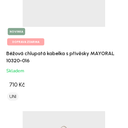
NOVINKA
DOPRAVA ZDARMA
Béžová chlupatá kabelka s přívěsky MAYORAL
10320-016
Skladem
710 Kč
UNI