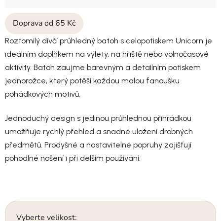
Doprava od 65 Kč
Roztomilý dívčí průhledný batoh s celopotiskem Unicorn je
ideálním doplňkem na výlety, na hřiště nebo volnočasové
aktivity. Batoh zaujme barevným a detailním potiskem
jednorožce, který potěší každou malou fanoušku
pohádkových motivů.
Jednoduchý design s jedinou průhlednou přihrádkou
umožňuje rychlý přehled a snadné uložení drobných
předmětů. Prodyšné a nastavitelné popruhy zajišťují
pohodlné nošení i při delším používání.
Vyberte velikost: