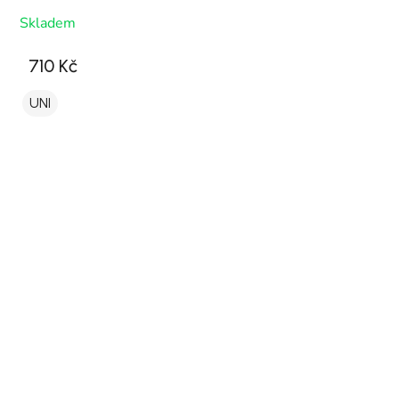
Skladem
710 Kč
UNI