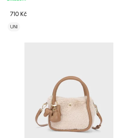
710 Kč
UNI