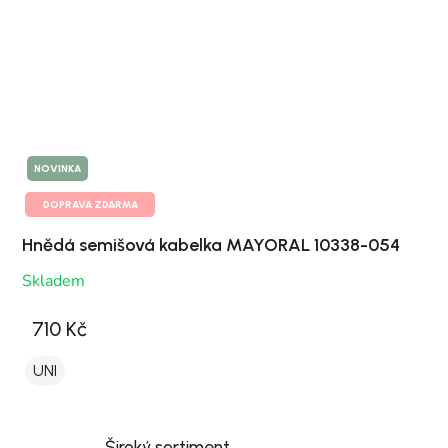
NOVINKA
DOPRAVA ZDARMA
Hnědá semišová kabelka MAYORAL 10338-054
Skladem
710 Kč
UNI
Široký sortiment