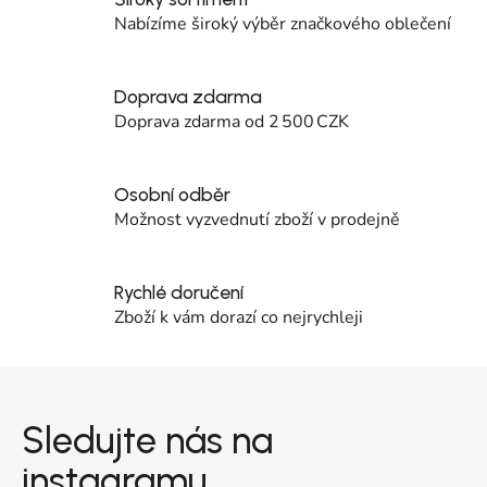
Nabízíme široký výběr značkového oblečení
Doprava zdarma
Doprava zdarma od 2 500 CZK
Osobní odběr
Možnost vyzvednutí zboží v prodejně
Rychlé doručení
Zboží k vám dorazí co nejrychleji
Zápatí
Sledujte nás na
instagramu