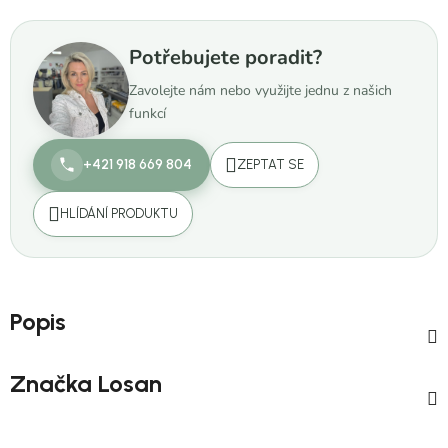
Potřebujete poradit?
Zavolejte nám nebo využijte jednu z našich
funkcí
+421 918 669 804
ZEPTAT SE
HLÍDÁNÍ PRODUKTU
Popis
Značka
Losan