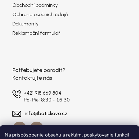
Obchodní podmínky
Ochrana osobních údajů
Dokumenty
Reklamační formulář
Potřebujete poradit?
Kontaktujte nás
+421 918 669 804
Po-Pia: 8:30 - 16:30
info@botickovo.cz
Na prispôsobenie obsahu a reklám, poskytovanie funkcií