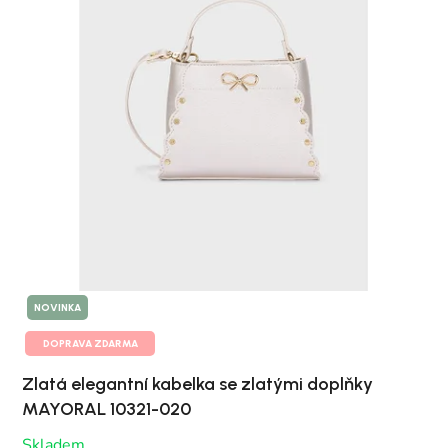
NOVINKA
DOPRAVA ZDARMA
Zlatá elegantní kabelka se zlatými doplňky
MAYORAL 10321-020
Skladem