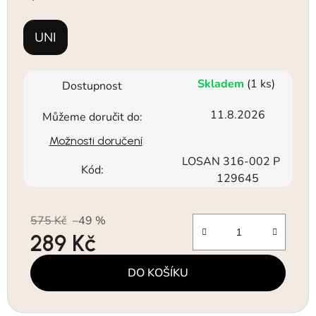
UNI
Skladem
(1 ks)
Dostupnost
11.8.2026
Můžeme doručit do:
Možnosti doručení
LOSAN 316-002 P
Kód:
129645
575 Kč
–49 %
289 Kč
Měrná cena:
DO KOŠÍKU