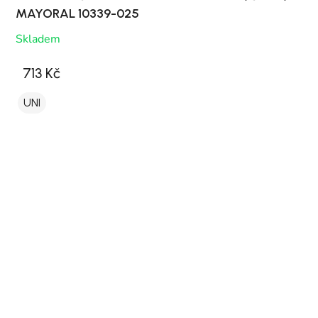
MAYORAL 10339-025
Skladem
713 Kč
UNI