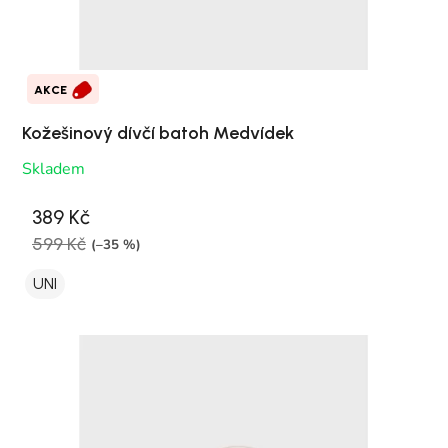
AKCE
Kožešinový dívčí batoh Medvídek
Skladem
389 Kč
599 Kč
(–35 %)
UNI