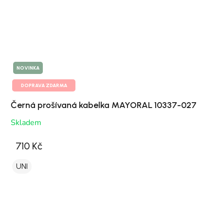
NOVINKA
DOPRAVA ZDARMA
Černá prošívaná kabelka MAYORAL 10337-027
Skladem
710 Kč
UNI